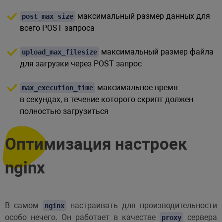
максимальный размер данных для
post_max_size
всего POST запроса
максимальный размер файла
upload_max_filesize
для загрузки через POST запрос
максимальное время
max_execution_time
в секундах, в течение которого скрипт должен
полностью загрузиться
Оптимизация настроек
nginx
В самом
настраивать для производительности
nginx
особо нечего. Он работает в качестве
сервера
proxy