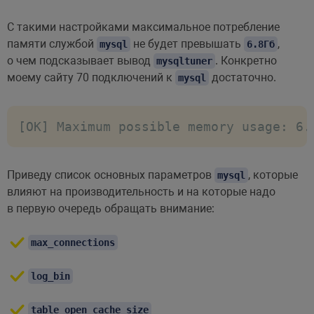
С такими настройками максимальное потребление
памяти службой
не будет превышать
,
mysql
6.8Гб
о чем подсказывает вывод
. Конкретно
mysqltuner
моему сайту 70 подключений к
достаточно.
mysql
[OK] Maximum possible memory usage: 6.
Приведу список основных параметров
, которые
mysql
влияют на производительность и на которые надо
в первую очередь обращать внимание:
max_connections
log_bin
table_open_cache_size