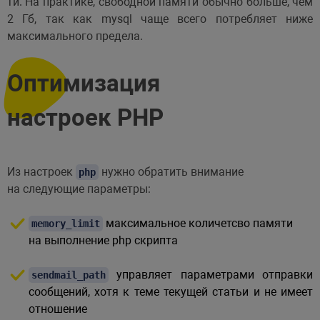
ти. На практике, свободной памяти обычно больше, чем
2 Гб, так как mysql чаще всего потребляет ниже
максимального предела.
Оптимизация
настроек PHP
Из настроек
нужно обратить внимание
php
на следующие параметры:
максимальное количетсво памяти
memory_limit
на выполнение php скрипта
управляет параметрами отправки
sendmail_path
сообщений, хотя к теме текущей статьи и не имеет
отношение