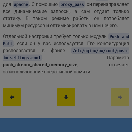
для
. С помошью
он перенаправляет
apache
proxy_pass
все динамические запросы, а сам отдает только
статику. В таком режиме работы он потребляет
минимум ресурсов и оптимизировать в нем нечего.
Отдельной настройки требует только модуль
Push and
, если он у вас используется. Его конфигурация
Pull
располагается в файле
/etc/nginx/bx/conf/push-
. Параметр
im_settings.conf
push_stream_shared_memory_size
, отвечает
за использование оперативной памяти.