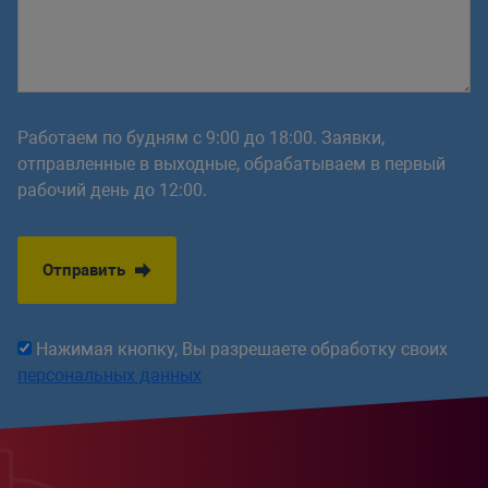
Работаем по будням с 9:00 до 18:00. Заявки,
отправленные в выходные, обрабатываем в первый
рабочий день до 12:00.
Отправить
Нажимая кнопку, Вы разрешаете обработку своих
персональных данных