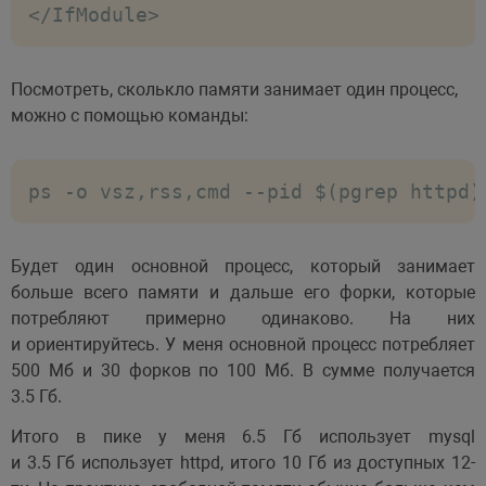
</IfModule>
Посмотреть, сколькло памяти занимает один процесс,
можно с помощью команды:
ps -o vsz,rss,cmd --pid $(pgrep httpd)
Будет один основной процесс, который занимает
больше всего памяти и дальше его форки, которые
потребляют примерно одинаково. На них
и ориентируйтесь. У меня основной процесс потребляет
500 Мб и 30 форков по 100 Мб. В сумме получается
3.5 Гб.
Итого в пике у меня 6.5 Гб использует mysql
и 3.5 Гб использует httpd, итого 10 Гб из доступных 12-