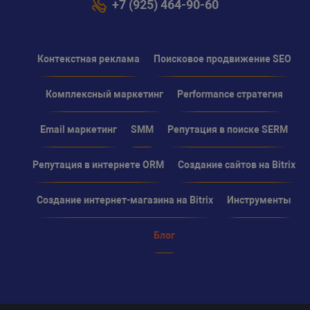
+7 (925) 464-90-60
Контекстная реклама
Поисковое продвижение SEO
Комплексный маркетинг
Performance стратегия
Email маркетинг
SMM
Репутация в поиске SERM
Репутация в интернете ORM
Создание сайтов на Bitrix
Создание интернет-магазина на Bitrix
Инструменты
Блог