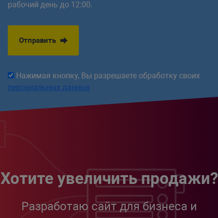
рабочий день до 12:00.
Преобразование CommonJS
модулей в ES
Отправить
Нажимая кнопку, Вы разрешаете обработку своих
персональных данных
Хотите увеличить продажи?
Разработаю сайт для бизнеса и