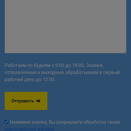
Работаем по будням с 9:00 до 18:00. Заявки,
отправленные в выходные, обрабатываем в первый
рабочий день до 12:00.
Отправить
Нажимая кнопку, Вы разрешаете обработку своих
персональных данных