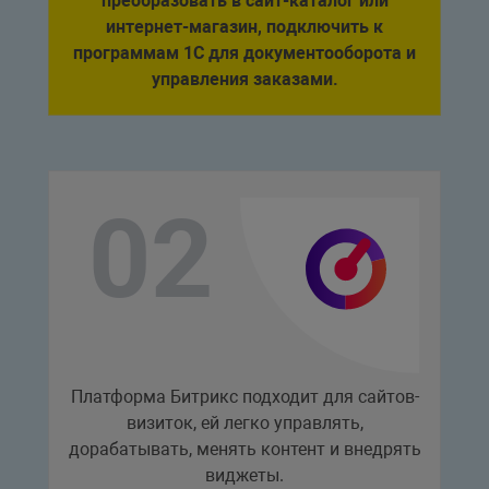
преобразовать в сайт-каталог или
интернет-магазин, подключить к
программам 1С для документооборота и
управления заказами.
Платформа Битрикс подходит для сайтов-
визиток, ей легко управлять,
дорабатывать, менять контент и внедрять
виджеты.