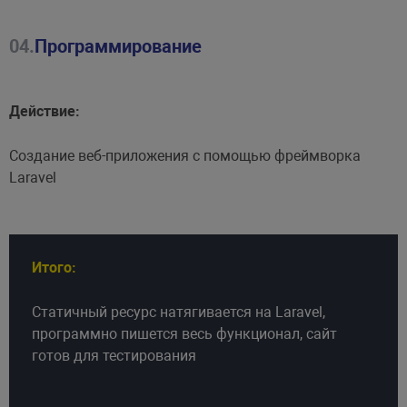
04.
Программирование
Действие:
Создание веб-приложения с помощью фреймворка
Laravel
Итого:
Статичный ресурс натягивается на Laravel,
программно пишется весь функционал, сайт
готов для тестирования