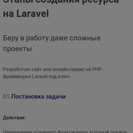
на Laravel
Беру в работу даже сложные
проекты
Разработаю сайт или онлайн-сервис на PHP-
фреймворке Laravel под ключ
01.
Постановка задачи
Действие:
Определение основного функционала, который должен