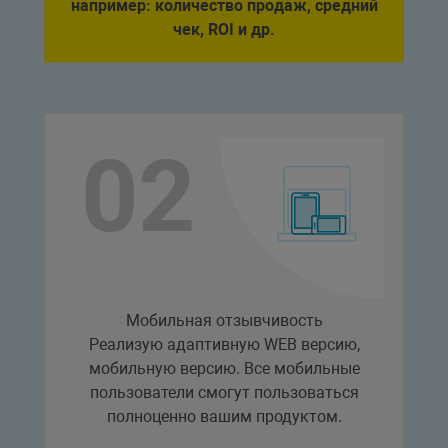
например: количество продаж, средний
чек, ROI и др.
Мобильная отзывчивость
Реализую адаптивную WEB версию,
мобильную версию. Все мобильные
пользователи смогут пользоваться
полноценно вашим продуктом.