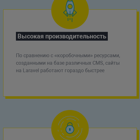
Высокая производительность
По сравнению с «коробочными» ресурсами,
созданными на базе различных CMS, сайты
на Laravel работают гораздо быстрее