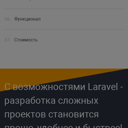
Функционал
Стоимость
С возможностями Laravel -
разработка сложных
проектов становится
проще, удобнее и быстрее!