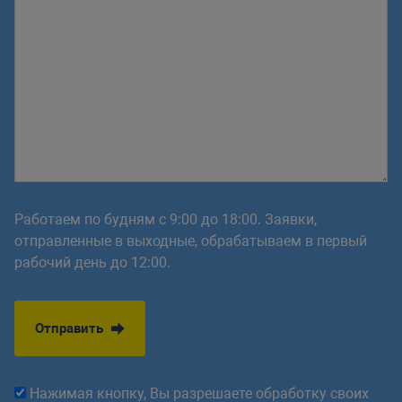
Работаем по будням с 9:00 до 18:00. Заявки,
отправленные в выходные, обрабатываем в первый
рабочий день до 12:00.
Отправить
Нажимая кнопку, Вы разрешаете обработку своих