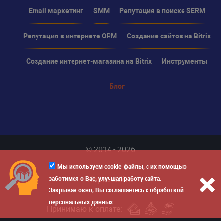
Email маркетинг
SMM
Репутация в поиске SERM
Репутация в интернете ORM
Создание сайтов на Bitrix
Создание интернет-магазина на Bitrix
Инструменты
Блог
© 2014 - 2026
Мы используем cookie-файлы, с их помощью
Карта сайта
заботимся о Вас, улучшая работу сайта.
Закрывая окно, Вы соглашаетесь с обработкой
персональных данных
Принимаю к оплате: