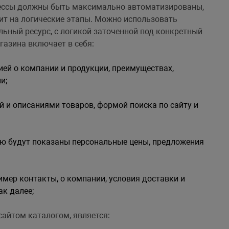
оцессы должны быть максимально автоматизированы,
бит на логические этапы. Можно использовать
ьный ресурс, с логикой заточенной под конкретный
газина включает в себя:
ей о компании и продукции, преимуществах,
и;
й и описаниями товаров, формой поиска по сайту и
лю будут показаны персональные цены, предложения
мер контакты, о компании, условия доставки и
ак далее;
сайтом каталогом, является: