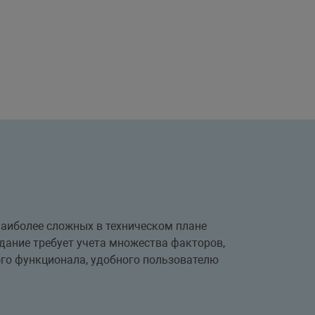
 наиболее сложных в техническом плане
здание требует учета множества факторов,
го функционала, удобного пользователю