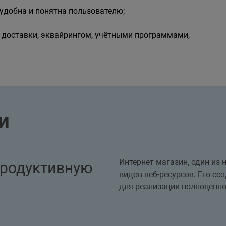
 удобна и понятна пользователю;
 доставки, эквайрингом, учётными программами,
и
Интернет-магазин, один из
продуктивную
видов веб-ресурсов. Его со
для реализации полноценно