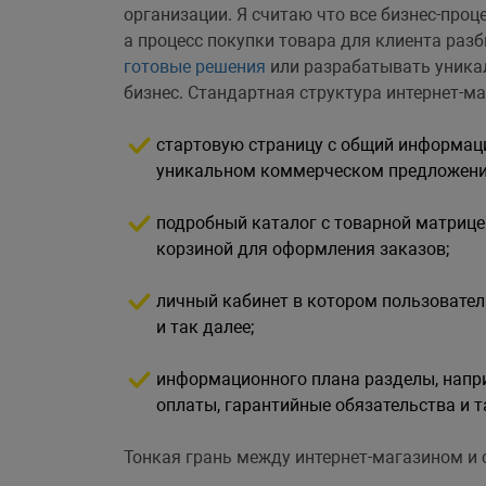
организации. Я считаю что все бизнес-пр
а процесс покупки товара для клиента раз
готовые решения
или разрабатывать уникал
бизнес. Стандартная структура интернет-ма
стартовую страницу с общий информаци
уникальном коммерческом предложени
подробный каталог с товарной матрице
корзиной для оформления заказов;
личный кабинет в котором пользовате
и так далее;
информационного плана разделы, напри
оплаты, гарантийные обязательства и т
Тонкая грань между интернет-магазином и 