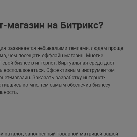
т-магазин на Битрикс?
ция развивается небывалыми темпами, людям проще
дома, чем посещать оффлайн магазин. Многие
 свой бизнес в интернет. Виртуальная среда дает
ть воспользоваться. Эффективным инструментом
рнет-магазин. Заказать разработку интернет-
ратившись ко мне, тем самым обеспечив бизнесу
льность.
ой каталог, заполненный товарной матрицей вашей