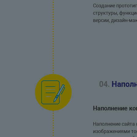
Создание прототи
структуры, функц
версии, дизайн-мак
04.
Наполн
Наполнение ко
Наполнение сайта 
изображениями то