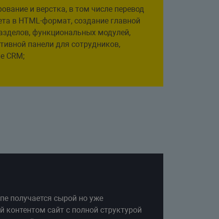
вание и верстка, в том числе перевод
ета в HTML-формат, создание главной
азделов, функциональных модулей,
тивной панели для сотрудников,
е CRM;
пе получается сырой но уже
 контентом сайт с полной структурой