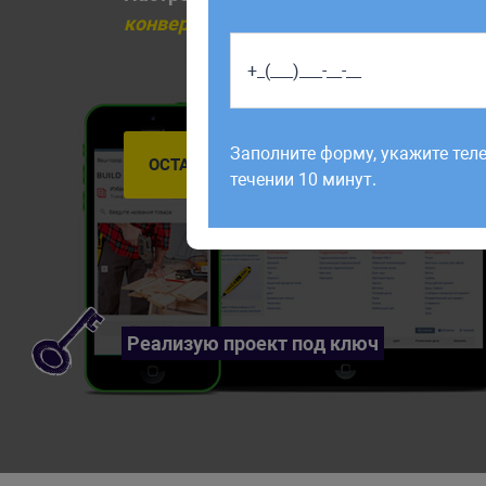
конверсия обращений
Работаем по будням с 9:00 до 1
отправленные в выходные, об
Заполните форму, укажите тел
рабочий день до 12:00.
ОСТАВИТЬ ЗАЯВКУ
течении 10 минут.
Реализую проект под ключ