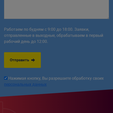
Работаем по будням с 9:00 до 18:00. Заявки,
отправленные в выходные, обрабатываем в первый
рабочий день до 12:00.
Отправить
Нажимая кнопку, Вы разрешаете обработку своих
персональных данных