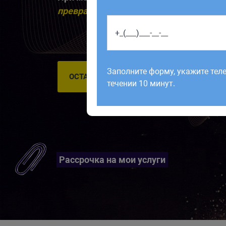
превращая свой бизнес в инструмент 
Работаем по будням с 9:00 до 1
отправленные в выходные, об
Заполните форму, укажите тел
рабочий день до 12:00.
ОСТАВИТЬ ЗАЯВКУ
течении 10 минут.
Рассрочка на мои услуги