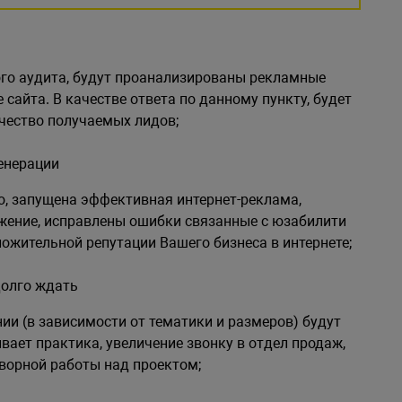
ого аудита, будут проанализированы рекламные
сайта. В качестве ответа по данному пункту, будет
чество получаемых лидов;
енерации
о, запущена эффективная интернет-реклама,
жение, исправлены ошибки связанные с юзабилити
ожительной репутации Вашего бизнеса в интернете;
долго ждать
и (в зависимости от тематики и размеров) будут
вает практика, увеличение звонку в отдел продаж,
ворной работы над проектом;