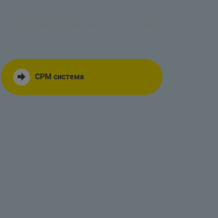
СРМ система