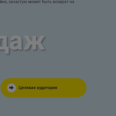
ейно, зачастую может быть возврат на
одаж
Целевая аудитория