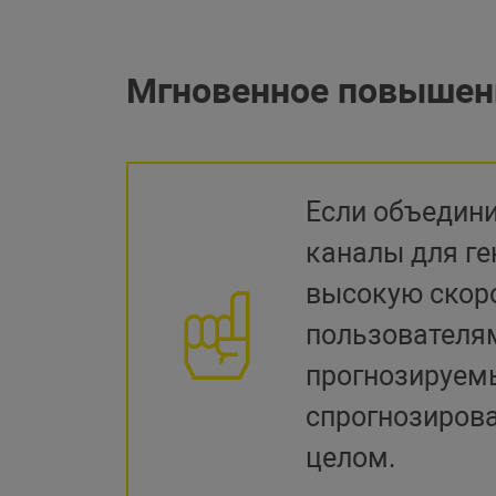
Мгновенное повышен
Если объедини
каналы для ге
высокую скор
пользователя
прогнозируем
спрогнозирова
целом.