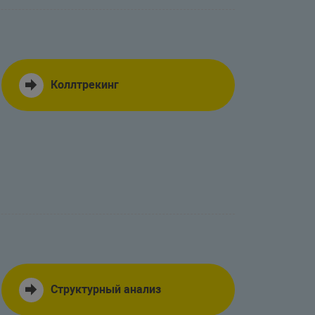
Коллтрекинг
Структурный анализ