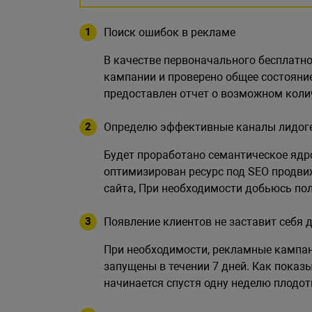
Поиск ошибок в рекламе
В качестве первоначального бесплатн
кампании и проверено общее состояние 
предоставлен отчет о возможном коли
Определю эффективные каналы лидог
Будет проработано семантическое ядр
оптимизирован ресурс под SEO продви
сайта, При необходимости добьюсь пол
Появление клиентов не заставит себя 
При необходимости, рекламные кампани
запущены в течении 7 дней. Как показы
начинается спустя одну неделю плодот