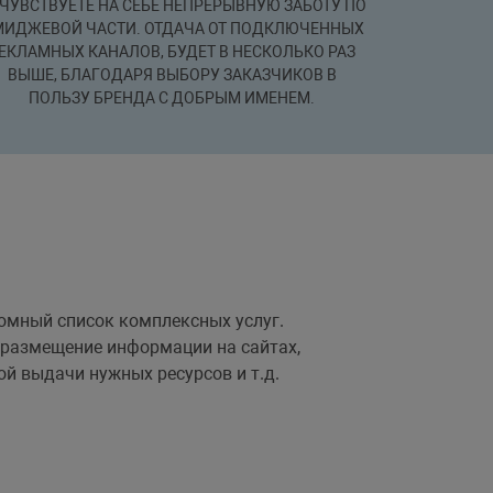
ЧУВСТВУЕТЕ НА СЕБЕ НЕПРЕРЫВНУЮ ЗАБОТУ ПО
ИДЖЕВОЙ ЧАСТИ. ОТДАЧА ОТ ПОДКЛЮЧЕННЫХ
ЕКЛАМНЫХ КАНАЛОВ, БУДЕТ В НЕСКОЛЬКО РАЗ
ВЫШЕ, БЛАГОДАРЯ ВЫБОРУ ЗАКАЗЧИКОВ В
ПОЛЬЗУ БРЕНДА С ДОБРЫМ ИМЕНЕМ.
ромный список комплексных услуг.
, размещение информации на сайтах,
ой выдачи нужных ресурсов и т.д.