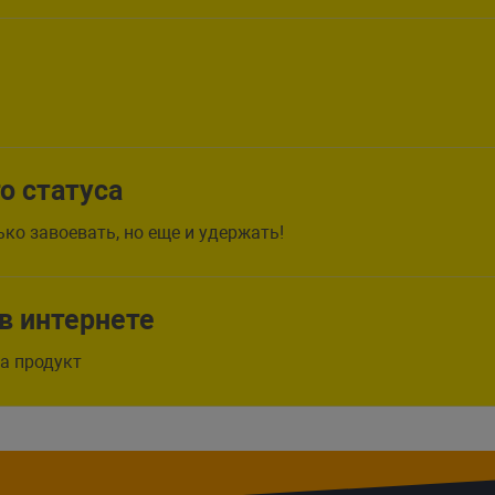
 статуса
ко завоевать, но еще и удержать!
в интернете
а продукт