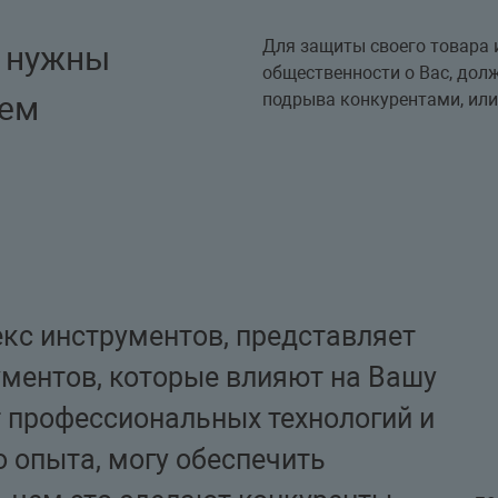
Для защиты своего товара и
 нужны
общественности о Вас, до
шем
подрыва конкурентами, ил
с инструментов, представляет
ментов, которые влияют на Вашу
т профессиональных технологий и
 опыта, могу обеспечить