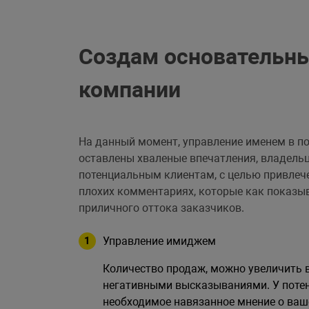
Создам основательны
компании
На данный момент, управление именем в по
оставлены хваленые впечатления, владельц
потенциальным клиентам, с целью привлече
плохих комментариях, которые как показы
приличного оттока заказчиков.
Управление имиджем
Количество продаж, можно увеличить в
негативными высказываниями. У поте
необходимое навязанное мнение о ваш