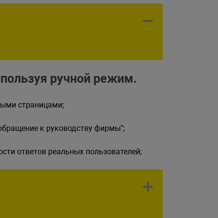
спользуя ручной режим.
мыми страницами;
обращение к руководству фирмы”;
сти ответов реальных пользователей;