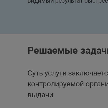
видимый результат быстрее
Решаемые задач
Суть услуги заключаетс
контролируемой орган
выдачи