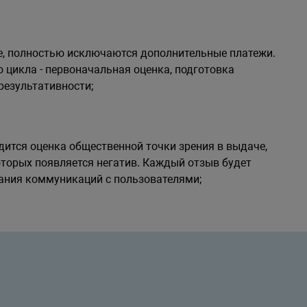
ее, полностью исключаются дополнительные платежи.
 цикла - первоначальная оценка, подготовка
 результативности;
ится оценка общественной точки зрения в выдаче,
оторых появляется негатив. Каждый отзыв будет
ания коммуникаций с пользователями;