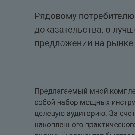
Рядовому потребителю
доказательства, о луч
предложении на рынке
Предлагаемый мной комплек
собой набор мощных инстру
целевую аудиторию. За сче
накопленного практического