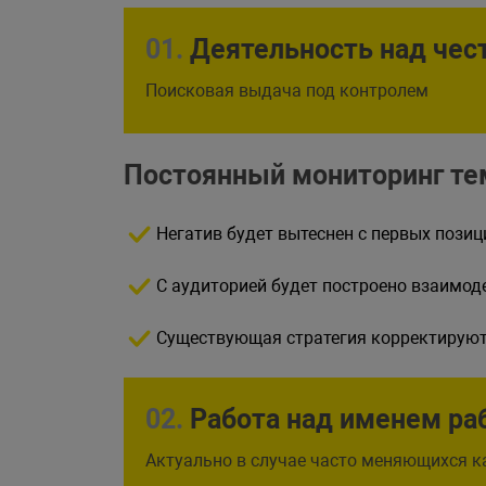
01.
Деятельность над чес
Поисковая выдача под контролем
Постоянный мониторинг тем
Негатив будет вытеснен с первых пози
С аудиторией будет построено взаимод
Существующая стратегия корректируютс
02.
Работа над именем ра
Актуально в случае часто меняющихся к