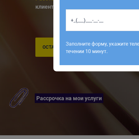
клиентах
Работаем по будням с 9:00 до 1
отправленные в выходные, об
Заполните форму, укажите тел
рабочий день до 12:00.
ОСТАВИТЬ ЗАЯВКУ
течении 10 минут.
Рассрочка на мои услуги