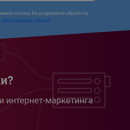
жимая кнопку, Вы разрешаете обработку
х
персональных данных
жи?
и интернет-маркетинга