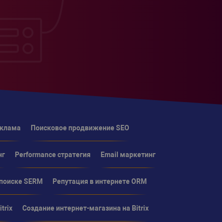
еклама
Поисковое продвижение SEO
нг
Performance стратегия
Email маркетинг
 поиске SERM
Репутация в интернете ORM
trix
Создание интернет-магазина на Bitrix