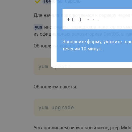
пароль
F048b*SB
Для начала подключаемся к серверу через
инструмент менеджера пакетов по умолч
yum
Работаем по будням с 9:00 до 1
из официальных репозиториев CentOS, а та
отправленные в выходные, об
Заполните форму, укажите тел
рабочий день до 12:00.
Обновляем список пакетов:
течении 10 минут.
yum update
Обновляем пакеты:
yum upgrade
Устанавливаем визуальный менеджер Midn