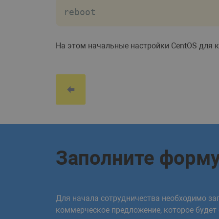
reboot
На этом начальные настройки CentOS для
Заполните форм
Для начала сотрудничества необходимо зап
коммерческое предложение, которое будет