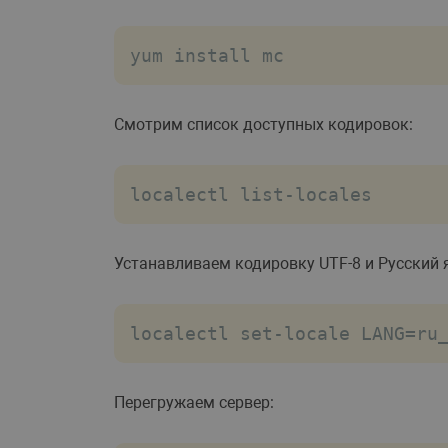
yum install mc
Смотрим список доступных кодировок:
localectl list-locales
Устанавливаем кодировку UTF-8 и Русский 
localectl set-locale LANG=ru
Перегружаем сервер: