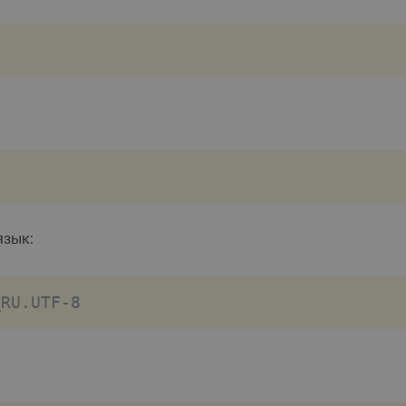
язык:
_RU.UTF-8