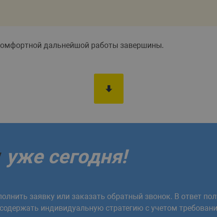
 комфортной дальнейшой работы завершины.
у
уже сегодня!
олнить заявку или заказать обратный звонок. В ответ пол
 содержать индивидуальную стратегию с учетом требовани