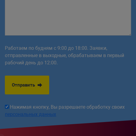
Работаем по будням с 9:00 до 18:00. Заявки,
отправленные в выходные, обрабатываем в первый
рабочий день до 12:00.
Отправить
Нажимая кнопку, Вы разрешаете обработку своих
персональных данных