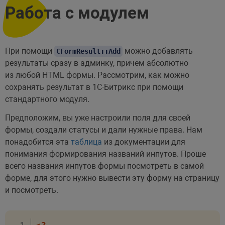
Работа с модулем
При помощи
можно добавлять
CFormResult::Add
результаты сразу в админку, причем абсолютно
из любой HTML формы. Рассмотрим, как можно
сохранять результат в 1С-Битрикс при помощи
стандартного модуля.
Предположим, вы уже настроили поля для своей
формы, создали статусы и дали нужные права. Нам
понадобится эта
таблица
из документации для
понимания формирования названий инпутов. Проше
всего названия инпутов формы посмотреть в самой
форме, для этого нужно вывести эту форму на страницу
и посмотреть.