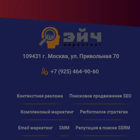
109431 г. Москва, ул. Привольная 70
+7 (925) 464-90-60
Контекстная реклама
Поисковое продвижение SEO
Комплексный маркетинг
Performance стратегия
Email маркетинг
SMM
Репутация в поиске SERM