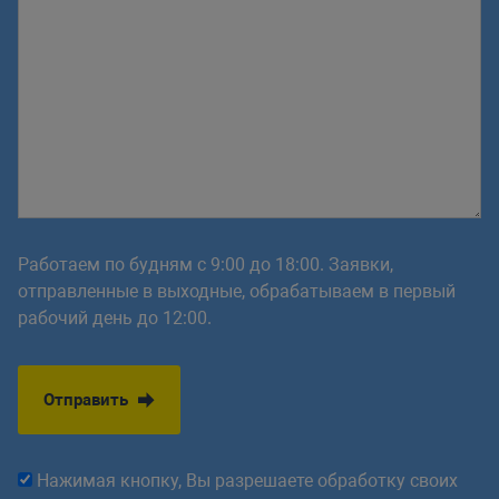
Работаем по будням с 9:00 до 18:00. Заявки,
отправленные в выходные, обрабатываем в первый
рабочий день до 12:00.
Отправить
Нажимая кнопку, Вы разрешаете обработку своих