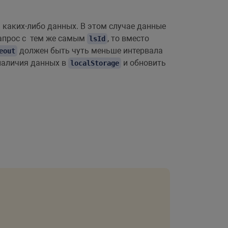
каких-либо данных. В этом случае данные
 запрос с тем же самым
, то вместо
lsId
должен быть чуть меньше интервала
eout
наличия данных в
и обновить
localStorage