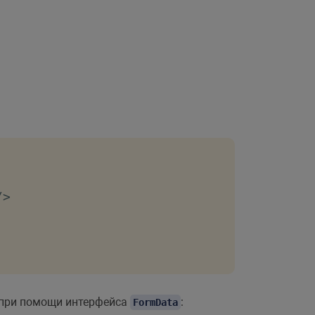
/>
 при помощи интерфейса
:
FormData