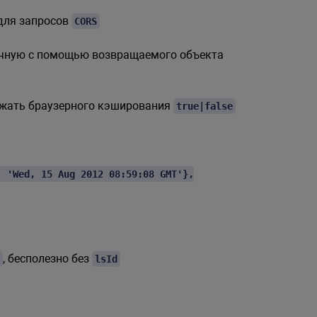
для запросов
CORS
ручную с помощью возвращаемого объекта
ежать браузерного кэширования
true|false
: 'Wed, 15 Aug 2012 08:59:08 GMT'},
, бесполезно без
lsId