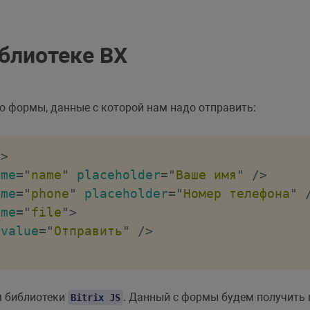
блиотеке BX
ю формы, данные с которой нам надо отправить:
"
>
ame
=
"
name
"
placeholder
=
"
Ваше имя
"
/>
ame
=
"
phone
"
placeholder
=
"
Номер телефона
"
ame
=
"
file
"
>
value
=
"
Отправить
"
/>
м библиотеки
. Данный с формы будем получить
Bitrix JS