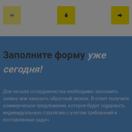
Заполните форму
уже
сегодня!
Для начала сотрудничества необходимо заполнить
заявку или заказать обратный звонок. В ответ получите
коммерческое предложение, которое будет содержать
индивидуальную стратегию с учетом требований и
поставленных задач