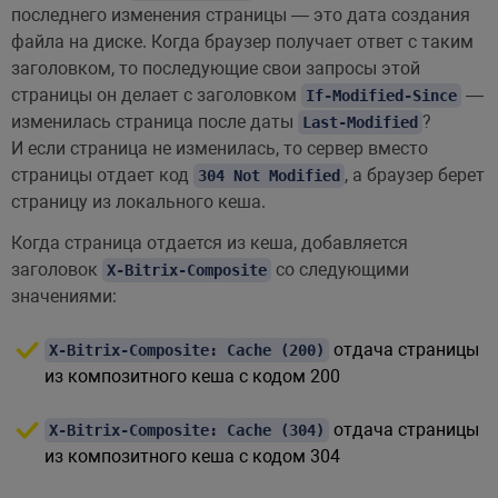
последнего изменения страницы — это дата создания
файла на диске. Когда браузер получает ответ с таким
заголовком, то последующие свои запросы этой
страницы он делает с заголовком
—
If-Modified-Since
изменилась страница после даты
?
Last-Modified
И если страница не изменилась, то сервер вместо
страницы отдает код
, а браузер берет
304 Not Modified
страницу из локального кеша.
Когда страница отдается из кеша, добавляется
заголовок
со следующими
X-Bitrix-Composite
значениями:
отдача страницы
X-Bitrix-Composite: Cache (200)
из композитного кеша с кодом 200
отдача страницы
X-Bitrix-Composite: Cache (304)
из композитного кеша с кодом 304