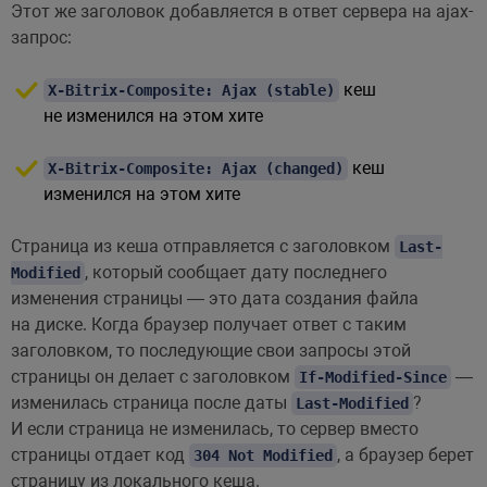
Этот же заголовок добавляется в ответ сервера на ajax-
запрос:
кеш
X-Bitrix-Composite: Ajax (stable)
не изменился на этом хите
кеш
X-Bitrix-Composite: Ajax (changed)
изменился на этом хите
Страница из кеша отправляется с заголовком
Last-
, который сообщает дату последнего
Modified
изменения страницы — это дата создания файла
на диске. Когда браузер получает ответ с таким
заголовком, то последующие свои запросы этой
страницы он делает с заголовком
—
If-Modified-Since
изменилась страница после даты
?
Last-Modified
И если страница не изменилась, то сервер вместо
страницы отдает код
, а браузер берет
304 Not Modified
страницу из локального кеша.