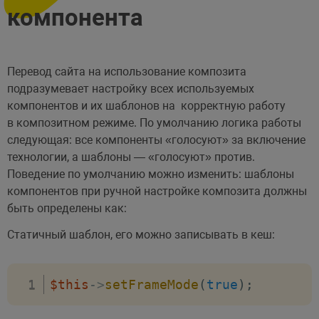
компонента
Перевод сайта на использование композита
подразумевает настройку всех используемых
компонентов и их шаблонов на корректную работу
в композитном режиме. По умолчанию логика работы
следующая: все компоненты «голосуют» за включение
технологии, а шаблоны — «голосуют» против.
Поведение по умолчанию можно изменить: шаблоны
компонентов при ручной настройке композита должны
быть определены как:
Статичный шаблон, его можно записывать в кеш:
$this
->
setFrameMode
(
true
)
;