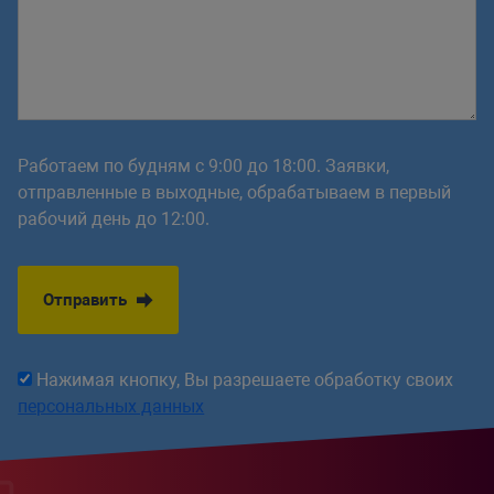
Работаем по будням с 9:00 до 18:00. Заявки,
отправленные в выходные, обрабатываем в первый
рабочий день до 12:00.
Отправить
Нажимая кнопку, Вы разрешаете обработку своих
персональных данных