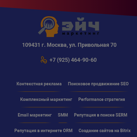
109431 г. Москва, ул. Привольная 70
+7 (925) 464-90-60
Контекстная реклама
Поисковое продвижение SEO
Комплексный маркетинг
Performance стратегия
Email маркетинг
SMM
Репутация в поиске SERM
Репутация в интернете ORM
Создание сайтов на Bitrix