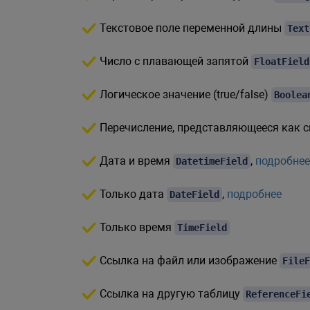
Текстовое поле переменной длины
Text
Число с плавающей запятой
FloatField
Логическое значение (true/false)
Boolea
Перечисление, представляющееся как 
Дата и время
,
подробнее
DatetimeField
Только дата
,
подробнее
DateField
Только время
TimeField
Ссылка на файл или изображение
FileF
Ссылка на другую таблицу
ReferenceFi