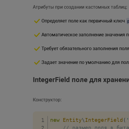
Атрибуты при создании кастомных таблиц:
Определяет поле как первичный ключ
Автоматическое заполнение значения п
Требует обязательного заполнения пол
Задает значение по умолчанию для по
IntegerField поле для хране
Конструктор:
new
Entity
\
IntegerField
(
// размер поля в бит