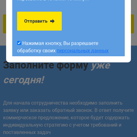
обработку своих
персональных данных
Отправить
Нажимая кнопку, Вы разрешаете
обработку своих
персональных данных
Заполните форму
уже
сегодня!
Для начала сотрудничества необходимо заполнить
заявку или заказать обратный звонок. В ответ получите
коммерческое предложение, которое будет содержать
индивидуальную стратегию с учетом требований и
поставленных задач