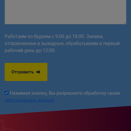
Работаем по будням с 9:00 до 18:00. Заявки,
отправленные в выходные, обрабатываем в первый
рабочий день до 12:00.
Отправить
Нажимая кнопку, Вы разрешаете обработку своих
персональных данных