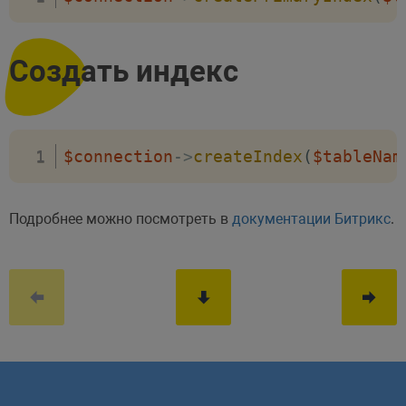
Создать индекс
$connection
->
createIndex
(
$tableNam
Подробнее можно посмотреть в
документации Битрикс
.