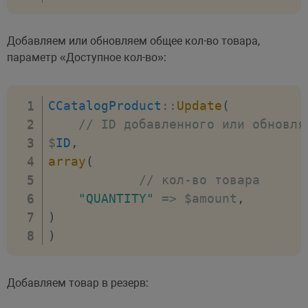
Добавляем или обновляем общее кол-во товара,
параметр «Доступное кол-во»:
CCatalogProduct
:
:
Update
(
// ID добавленного или обновля
$
ID
,
array
(
// кол-во товара
"QUANTITY"
=>
 $amount
,
)
)
Добавляем товар в резерв: