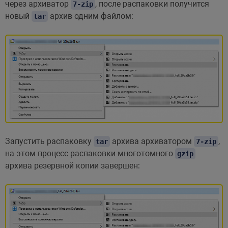
через архиватор
, после распаковки получится
7-zip
новый
архив одним файлом:
tar
Запустить распаковку
архива архиватором
,
tar
7-zip
на этом процесс распаковки многотомного
gzip
архива резервной копии завершен: