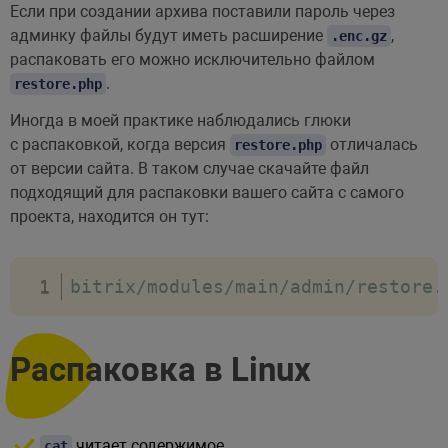
Если при создании архива поставили пароль через
админку файлы будут иметь расширение
,
.enc.gz
распаковать его можно исключительно файлом
.
restore.php
Иногда в моей практике наблюдались глюки
с распаковкой, когда версия
отличалась
restore.php
от версии сайта. В таком случае скачайте файл
подходящий для распаковки вашего сайта с самого
проекта, находится он тут:
bitrix
/
modules
/
main
/
admin
/
restore
.
Распаковка в Linux
читает содержимое
cat