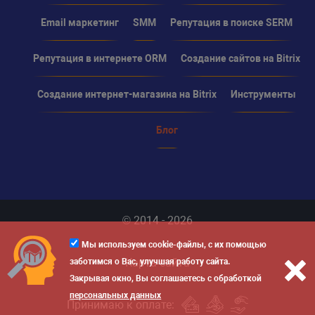
Email маркетинг
SMM
Репутация в поиске SERM
Репутация в интернете ORM
Создание сайтов на Bitrix
Создание интернет-магазина на Bitrix
Инструменты
Блог
© 2014 - 2026
Мы используем cookie-файлы, с их помощью
Карта сайта
заботимся о Вас, улучшая работу сайта.
Закрывая окно, Вы соглашаетесь с обработкой
персональных данных
Принимаю к оплате: