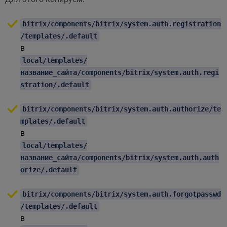
bitrix/components/bitrix/system.auth.registration
/templates/.default
в
local/templates/
название_сайта/components/bitrix/system.auth.regi
stration/.default
bitrix/components/bitrix/system.auth.authorize/te
mplates/.default
в
local/templates/
название_сайта/components/bitrix/system.auth.auth
orize/.default
bitrix/components/bitrix/system.auth.forgotpasswd
/templates/.default
в