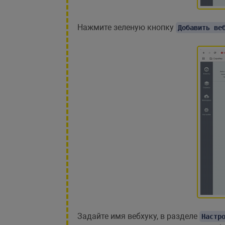
Нажмите зеленую кнопку
Добавить ве
Задайте имя вебхуку, в разделе
Настр