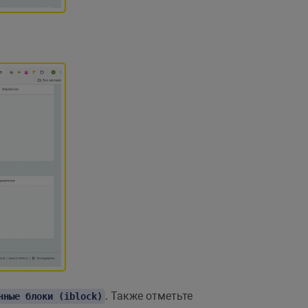
. Также отметьте
нные блоки (iblock)