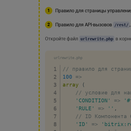
'COMPONENT_TE
// шаблоны ЧП
Правило для страницы управлен
'SEF_URL_TEMP
Правило для API-вызовов
/rest/
'list'
=>
'event_li
Откройте файл
в корне
urlrewrite.php
'event_ed
'ap_list'
'ap_edit'
urlrewrite.php
]
,
// правило для страни
]
,
100
=>
false
array
(
)
;
?>
// условие для на
<
br
>
'CONDITION'
=>
'#
<
a
href
=
"
javascri
'RULE'
=>
''
,
onclick
=
"
BX
.
Po
// ID Компонента 
{
'ID'
=>
'bitrix:r
// ссылка на 