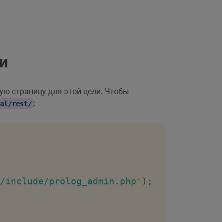
и
ую страницу для этой цели. Чтобы
:
al/rest/
/include/prolog_admin.php'
)
;