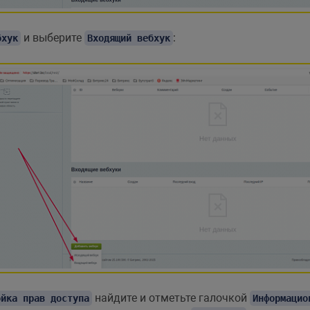
и выберите
:
бхук
Входящий вебхук
найдите и отметьте галочкой
ойка прав доступа
Информацио