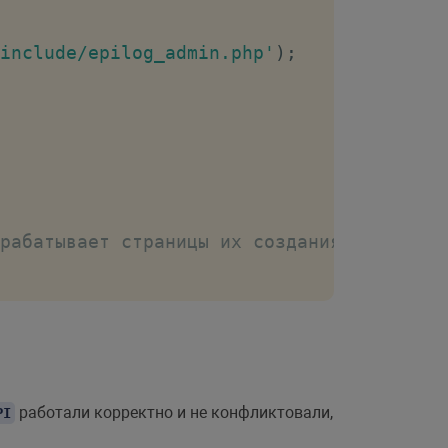
include/epilog_admin.php'
)
;
рабатывает страницы их создания/редактир
работали корректно и не конфликтовали,
PI