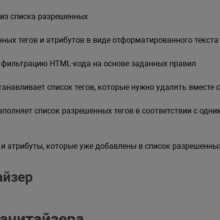
 из списка разрешенных
ных тегов и атрибутов в виде отформатированного текста
фильтрацию HTML-кода на основе заданных правил
танавливает список тегов, которые нужно удалять вместе
полняет список разрешенных тегов в соответствии с одни
 и атрибуты, которые уже добавлены в список разрешенны
айзер
санитайзера