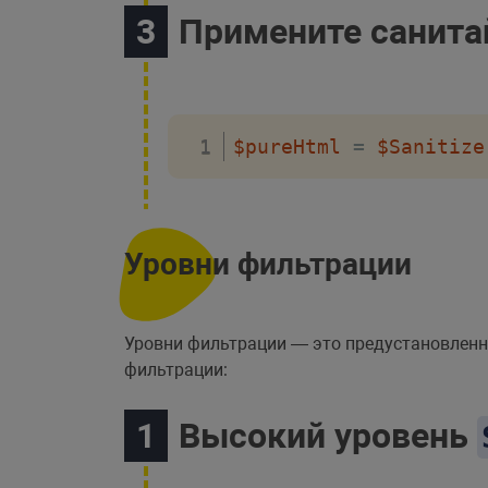
Примените санита
$pureHtml
=
$Sanitize
Уровни фильтрации
Уровни фильтрации — это предустановленн
фильтрации:
Высокий уровень