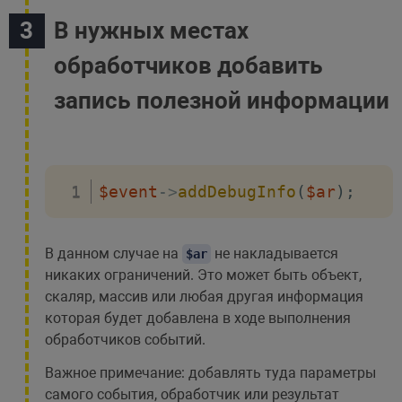
В нужных местах
обработчиков добавить
запись полезной информации
$event
->
addDebugInfo
(
$ar
)
;
В данном случае на
не накладывается
$ar
никаких ограничений. Это может быть объект,
скаляр, массив или любая другая информация
которая будет добавлена в ходе выполнения
обработчиков событий.
Важное примечание: добавлять туда параметры
самого события, обработчик или результат