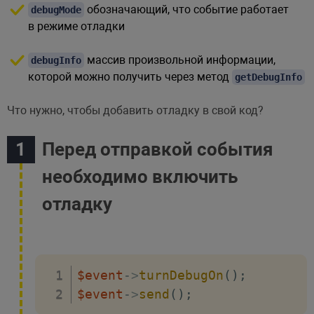
обозначающий, что событие работает
debugMode
в режиме отладки
массив произвольной информации,
debugInfo
которой можно получить через метод
getDebugInfo
Что нужно, чтобы добавить отладку в свой код?
Перед отправкой события
необходимо включить
отладку
$event
->
turnDebugOn
(
)
;
$event
->
send
(
)
;