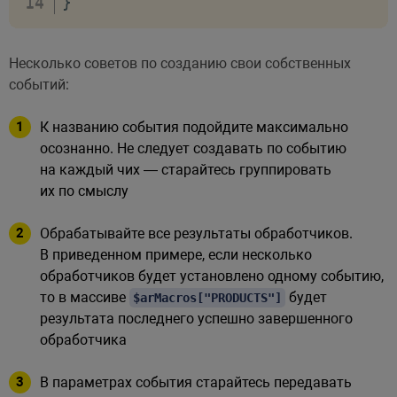
}
Несколько советов по созданию свои собственных
событий:
К названию события подойдите максимально
осознанно. Не следует создавать по событию
на каждый чих — старайтесь группировать
их по смыслу
Обрабатывайте все результаты обработчиков.
В приведенном примере, если несколько
обработчиков будет установлено одному событию,
то в массиве
будет
$arMacros["PRODUCTS"]
результата последнего успешно завершенного
обработчика
В параметрах события старайтесь передавать