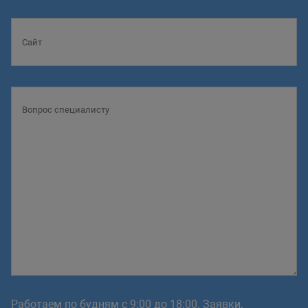
Работаем по будням с 9:00 до 18:00. Заявки,