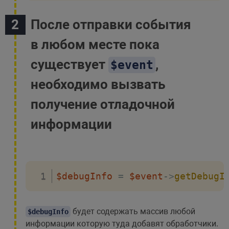
После отправки события
в любом месте пока
существует
,
$event
необходимо вызвать
получение отладочной
информации
$debugInfo
=
$event
->
getDebugI
будет содержать массив любой
$debugInfo
информации которую туда добавят обработчики.