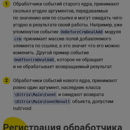
Обработчики событий старого ядра, принимают
сколько угодно аргументов, передаваемых
по значению или по ссылке и могут ожидать чего-
угодно в результате своей работы. Например, уже
упомянутое событие
модуля
OnBeforeCrmDealAdd
принимает массив полей добавляемого
crm
элемента по ссылке, а это значит что его можно
изменить. Другой пример событие
, которое не обращает
OnAfterCrmDealAdd
и не обрабатывает возвращаемый результат
Обработчики событий нового ядра, принимают
ровно один аргумент, наследник класса
и ожидают возврата
\Bitrix\Main\Event
объекта, допустим
\Bitrix\Main\EventResult
null/void
Регистрация обработчика