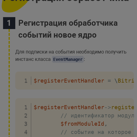
Регистрация обработчика
событий новое ядро
Для подписки на события необходимо получить
инстанс класса
:
EventManager
$registerEventHandler
=
\
Bitri
$registerEventHandler
->
registe
// идентификатор модул
$fromModuleId
,
// событие на которое 