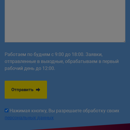
Работаем по будням с 9:00 до 18:00. Заявки,
отправленные в выходные, обрабатываем в первый
рабочий день до 12:00.
Отправить
Нажимая кнопку, Вы разрешаете обработку своих
персональных данных