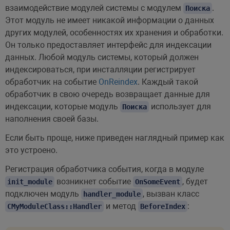
взаимодействие модулей системы с модулем
.
Поиска
Этот модуль не имеет никакой информации о данных
других модулей, особенностях их хранения и обработки.
Он только предоставляет интерфейс для индексации
данных. Любой модуль системы, который должен
индексироваться, при инсталляции регистрирует
обработчик на событие
OnReindex
. Каждый такой
обработчик в свою очередь возвращает данные для
индексации, которые модуль
использует для
Поиска
наполнения своей базы.
Если быть проще, ниже приведен наглядный пример как
это устроено.
Регистрация обработчика события, когда в модуле
возникнет событие
, будет
init_module
OnSomeEvent
подключен модуль
, вызван класс
handler_module
и метод
:
CMyModuleClass::Handler
BeforeIndex