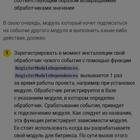
соответствующим образом возвращаемые
обработчиками значения
В свою очередь, модуль который хочет подписаться
на событие другого модуля и выполнить какие-либо
действие, должен:
Зарегистрировать в момент инсталляции свой
обработчик чужого события с помощью функции
.
RegisterModuleDependences
вызывается 1 раз
RegisterModuleDependences
за время работы проекта, например при установке
модуля. Обработчик регистрируется в базе
с указанием модуля, в котором определен
обработчик. Срабатывание события, приведет
к подключению модуля. Как следует из названия,
эта функция регистрирует зависимости модуля.
Ее стоит использовать когда вы разрабатываете
свой модуль для битрикса. По сути вызов этого