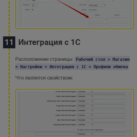
Интеграция с 1С
Расположение страницы:
Рабочий стол > Магазин
> Настройки > Интеграция с 1С > Профили обмена
Что является свойством: