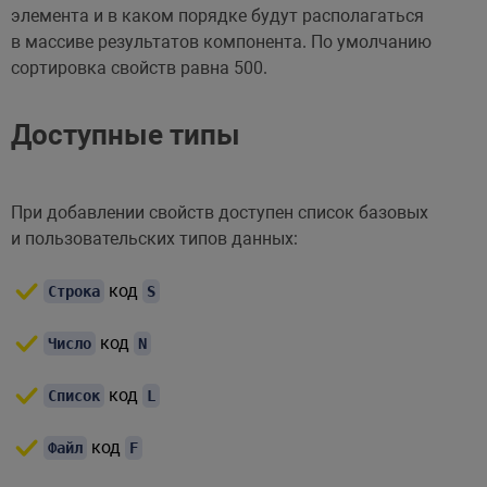
элемента и в каком порядке будут располагаться
в массиве результатов компонента. По умолчанию
сортировка свойств равна 500.
Доступные типы
При добавлении свойств доступен список базовых
и пользовательских типов данных:
код
Строка
S
код
Число
N
код
Список
L
код
Файл
F