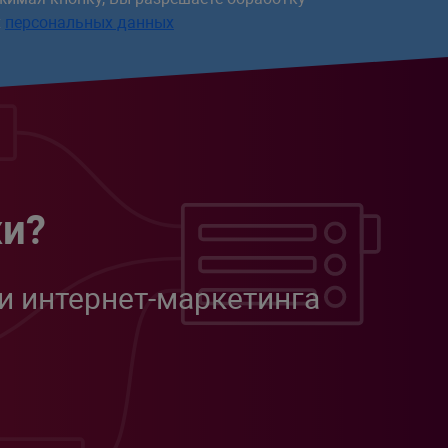
х
персональных данных
жи?
и интернет-маркетинга