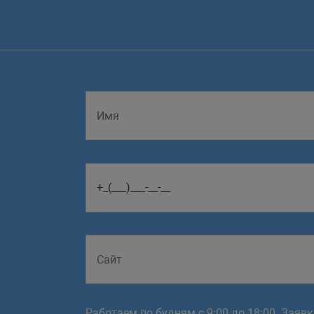
Работаем по будням с 9:00 до 18:00. Заяв