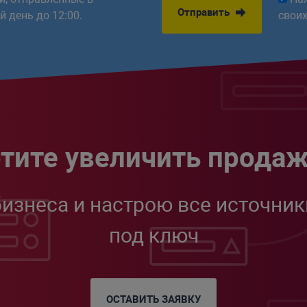
Отправить
 день до 12:00.
свои
тите увеличить прода
бизнеса и настрою все источник
под ключ
ОСТАВИТЬ ЗАЯВКУ