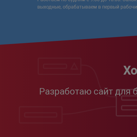
выходные, обрабатываем в первый рабочий
Хо
Разработаю сайт для 