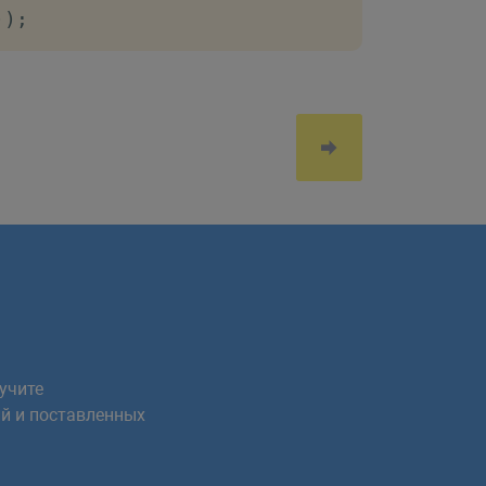
)
)
;
учите
й и поставленных