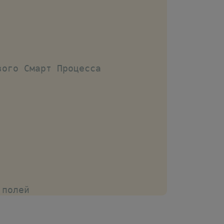
вого Смарт Процесса
 полей