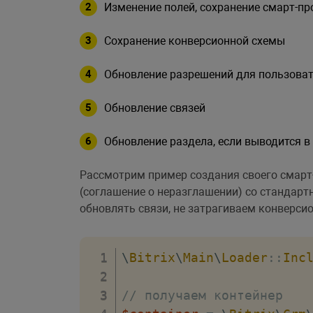
Изменение полей, сохранение смарт-пр
Сохранение конверсионной схемы
Обновление разрешений для пользоват
Обновление связей
Обновление раздела, если выводится в
Рассмотрим пример создания своего смарт
(соглашение о неразглашении) со стандар
обновлять связи, не затрагиваем конверси
\
Bitrix
\
Main
\
Loader
::
Inc
// получаем контейнер