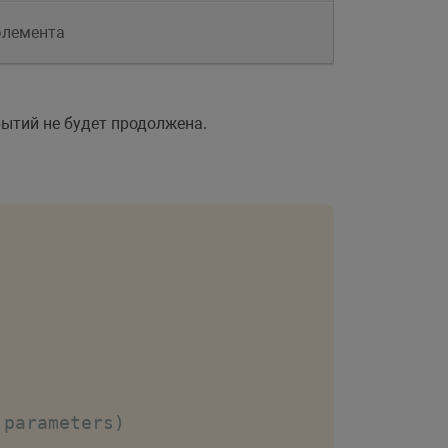
элемента
ытий не будет продолжена.
 parameters)