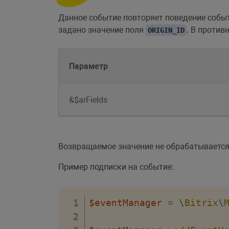
Данное событие повторяет поведение соб
задано значение поля
. В против
ORIGIN_ID
Параметр
&$arFields
Возвращаемое значение не обрабатывается
Пример подписки на событие:
$eventManager
=
\
Bitrix
\