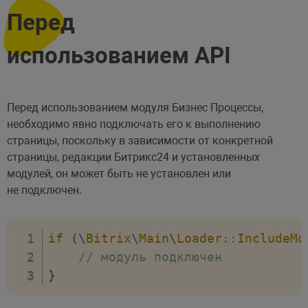
Перед
использованием API
Перед использованием модуля Бизнес Процессы,
необходимо явно подключать его к выполнению
страницы, поскольку в зависимости от конкретной
страницы, редакции Битрикс24 и установленных
модулей, он может быть не установлен или
не подключен.
if
(
\
Bitrix
\
Main
\
Loader
::
IncludeMo
// модуль подключен
}