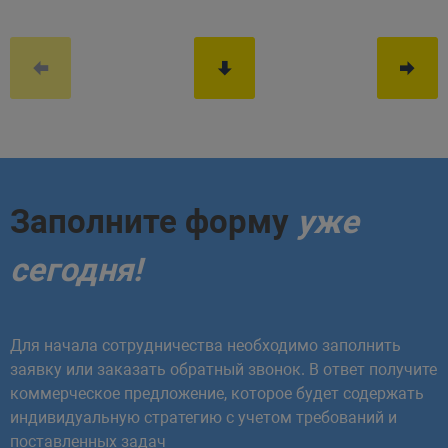
Заполните форму
уже
сегодня!
Для начала сотрудничества необходимо заполнить
заявку или заказать обратный звонок. В ответ получите
коммерческое предложение, которое будет содержать
индивидуальную стратегию с учетом требований и
поставленных задач