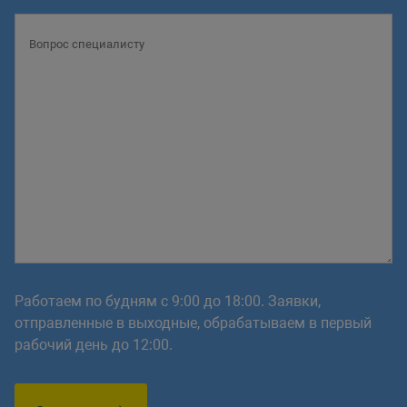
Работаем по будням с 9:00 до 18:00. Заявки,
отправленные в выходные, обрабатываем в первый
рабочий день до 12:00.