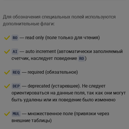
Для обозначения специальных полей используются
дополнительные флаги:
— read only (поле только для чтения)
RO
— auto increment (автоматически заполняемый
AI
счетчик, наследует поведение
)
RO
— required (обязательное)
REQ
— deprecated (устаревшее). Не следует
DEP
ориентироваться на данные поля, так как они могут
быть удалены или их поведение было изменено
— множественное поле (привязки через
MUL
внешние таблицы)