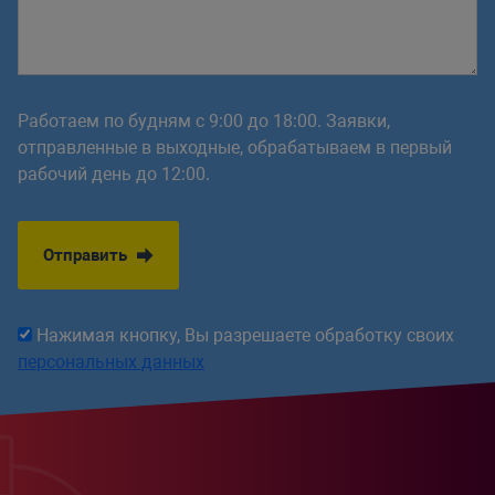
Работаем по будням с 9:00 до 18:00. Заявки,
отправленные в выходные, обрабатываем в первый
рабочий день до 12:00.
Отправить
Нажимая кнопку, Вы разрешаете обработку своих
персональных данных