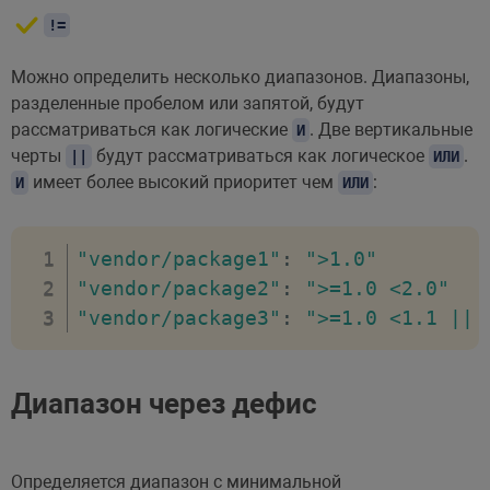
!=
Можно определить несколько диапазонов. Диапазоны,
разделенные пробелом или запятой, будут
рассматриваться как логические
. Две вертикальные
И
черты
будут рассматриваться как логическое
.
||
ИЛИ
имеет более высокий приоритет чем
:
И
ИЛИ
"vendor/package1"
:
">1.0"
"vendor/package2"
:
">=1.0 <2.0"
"vendor/package3"
:
">=1.0 <1.1 || 
Диапазон через дефис
Определяется диапазон с минимальной