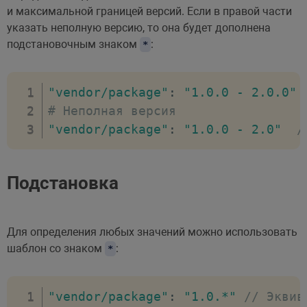
и максимальной границей версий. Если в правой части
указать неполную версию, то она будет дополнена
подстановочным знаком
:
*
"vendor/package"
:
"1.0.0 - 2.0.0"
# Неполная версия
"vendor/package"
:
"1.0.0 - 2.0"
/
Подстановка
Для определения любых значений можно использовать
шаблон со знаком
:
*
"vendor/package"
:
"1.0.*"
// Эквив