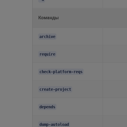
Команды
archive
require
check-platform-reqs
create-project
depends
dump-autoload