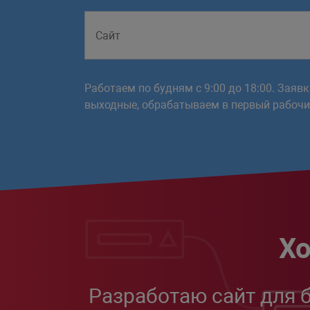
Работаем по будням с 9:00 до 18:00. Заяв
выходные, обрабатываем в первый рабочий
Хо
Разработаю сайт для 