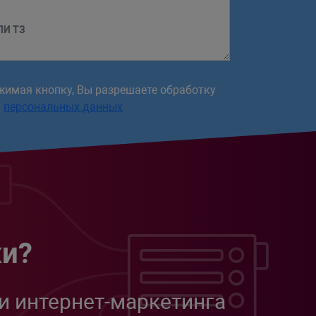
ЛИ ТЗ
жимая кнопку, Вы разрешаете обработку
х
персональных данных
жи?
и интернет-маркетинга