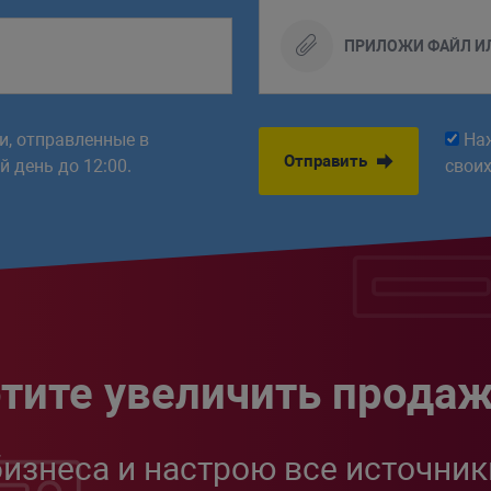
ПРИЛОЖИ ФАЙЛ И
ки, отправленные в
На
Отправить
 день до 12:00.
свои
тите увеличить прода
бизнеса и настрою все источник