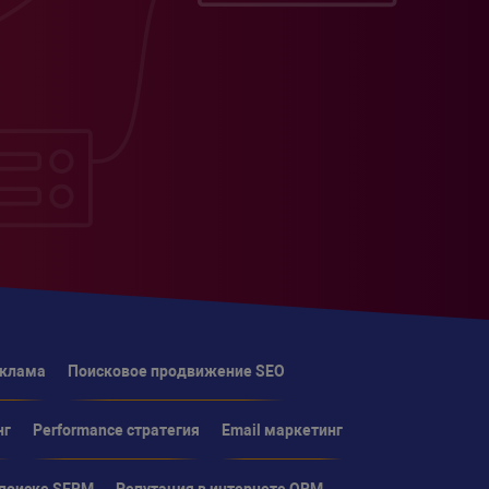
еклама
Поисковое продвижение SEO
нг
Performance стратегия
Email маркетинг