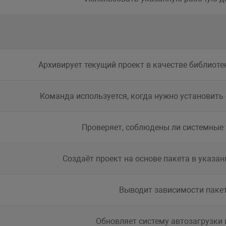
Архивирует текущий проект в качестве библиоте
Команда используется, когда нужно установить 
Проверяет, соблюдены ли системные
Создаёт проект на основе пакета в указа
Выводит зависимости паке
Обновляет систему автозагрузки 