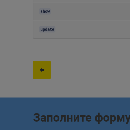
show
update
Заполните форм