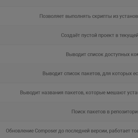
Позволяет выполнять скрипты из устано
Создаёт пустой проект в текуще
Выводит список доступных ко
Выводит список пакетов, для которых е
Выводит названия пакетов, которые мешают уста
Поиск пакетов в репозитори
Обновление Composer до последней версии, работает то