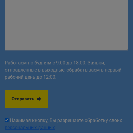
Работаем по будням с 9:00 до 18:00. Заявки,
отправленные в выходные, обрабатываем в первый
рабочий день до 12:00.
Отправить
Нажимая кнопку, Вы разрешаете обработку своих
персональных данных