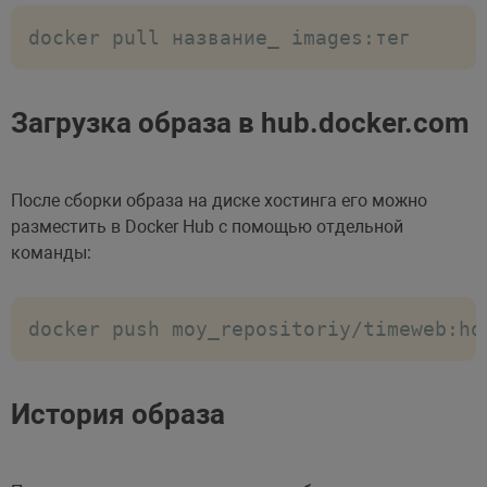
docker pull название_ images:тег
Загрузка образа в hub.docker.com
После сборки образа на диске хостинга его можно
разместить в Docker Hub с помощью отдельной
команды:
docker push moy_repositoriy/timeweb:ho
История образа