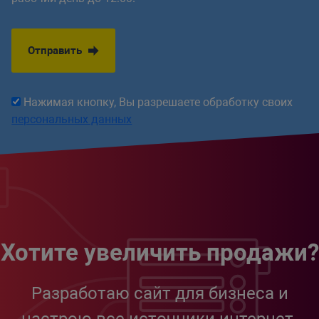
Отправить
Нажимая кнопку, Вы разрешаете обработку своих
персональных данных
Хотите увеличить продажи?
Разработаю сайт для бизнеса и
настрою все источники интернет-