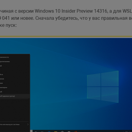
иная с версии Windows 10 Insider Preview 14316, а для WSL
041 или новее. Сначала убедитесь, что у вас правильная в
ке пуск: