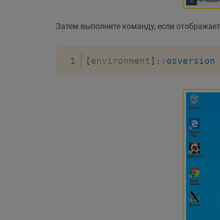
Затем выполните команду, если отображаетс
[
environment
]
::
osversion