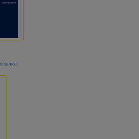
 ссылка
: