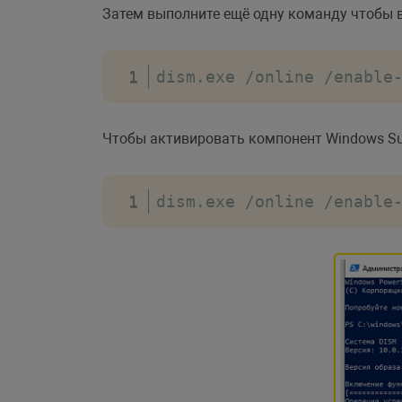
Затем выполните ещё одну команду чтобы 
dism
.
exe 
/
online 
/
enable
Чтобы активировать компонент Windows Sub
dism
.
exe 
/
online 
/
enable