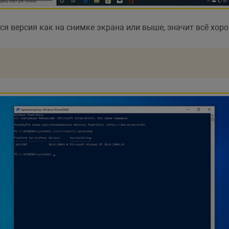
я версия как на снимке экрана или выше, значит всё хоро