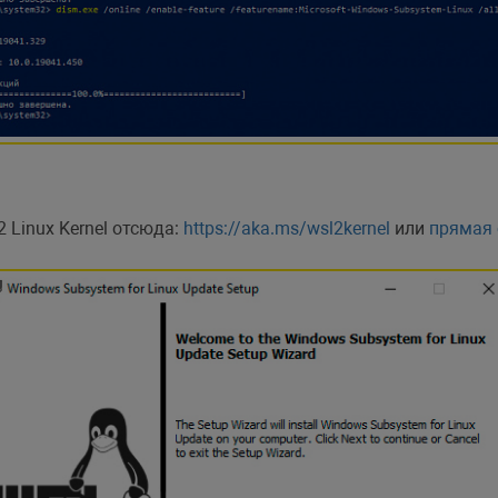
 Linux Kernel отсюда:
https://aka.ms/wsl2kernel
или
прямая