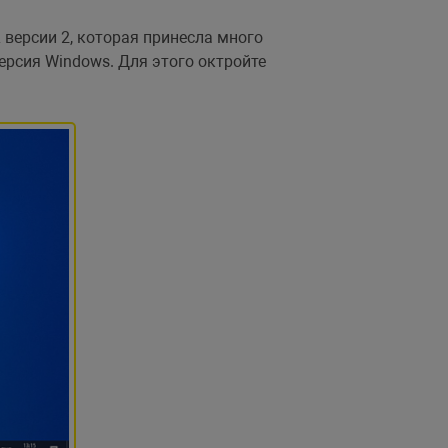
 версии 2, которая принесла много
ерсия Windows. Для этого октройте