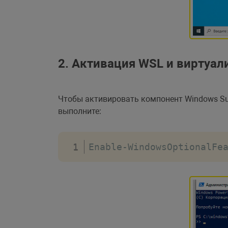
2. Активация WSL и виртуал
Чтобы активировать компонент Windows Sub
выполните:
Enable
-
WindowsOptionalFe