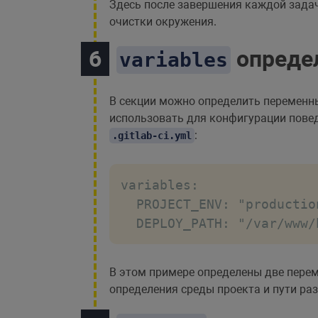
Здесь после завершения каждой зада
очистки окружения.
определ
variables
В секции можно определить переменны
использовать для конфигурации пове
:
.gitlab-ci.yml
variables:

  PROJECT_ENV: "production
  DEPLOY_PATH: "/var/www/
В этом примере определены две пере
определения среды проекта и пути ра