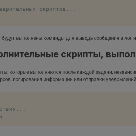
варительных скриптов..."

й будут выполнены команды для вывода сообщения в лог и
лнительные скрипты, выполн
ты, которые выполняются после каждой задачи, независимо
рсов, логирования информации или отправки уведомлений
твия..."

h