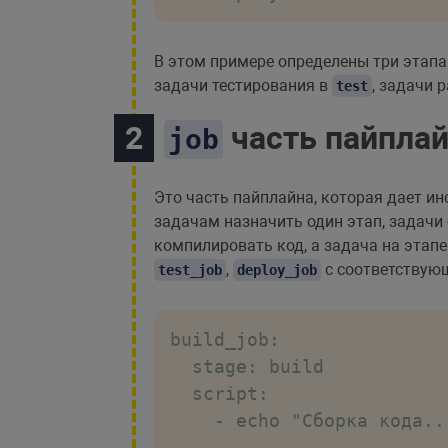
В этом примере определены три этапа
задачи тестирования в
, задачи 
test
часть пайплай
job
Это часть пайплайна, которая дает и
задачам назначить один этап, задачи 
компилировать код, а задача на этап
,
с соответствую
test_job
deploy_job
build_job:

  stage: build

  script:

    - echo "Сборка кода...