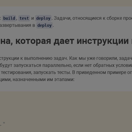
:
,
и
. Задачи, относящиеся к сборке про
build
test
deploy
развертывания в
.
deploy
на, которая дает инструкции
нструкции к выполнению задач. Как мы уже говорили, зада
будут запускаться параллельно, если нет обратных услови
е тестирования, запускать тесты. В приведенном примере 
щими, назначенными им этапами:
"
