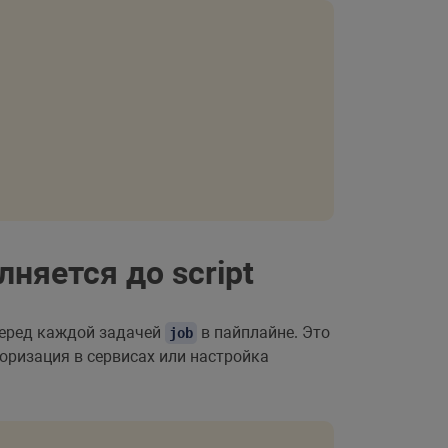
няется до script
перед каждой задачей
в пайплайне. Это
job
оризация в сервисах или настройка