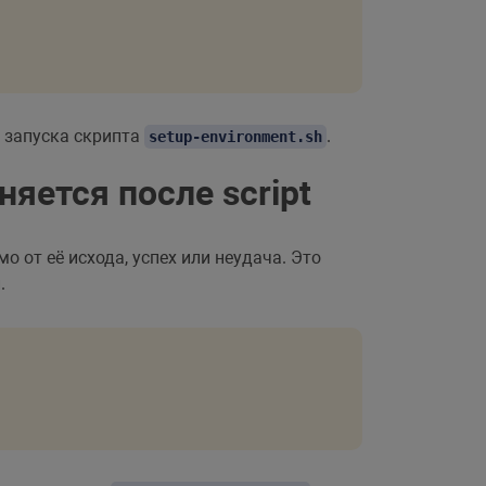
 запуска скрипта
.
setup-environment.sh
яется после script
 от её исхода, успех или неудача. Это
.