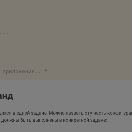
.."

 приложения..."
анд
ихся в одной задаче. Можно назвать эту часть конфигура
 должны быть выполнены в конкретной задаче: