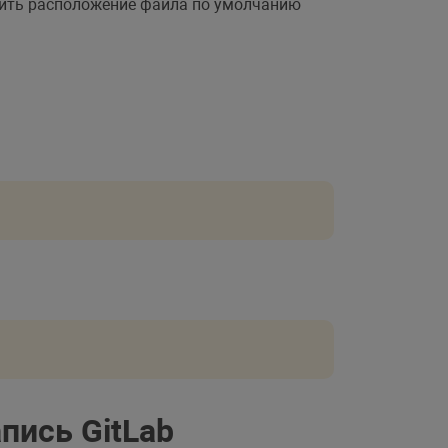
нить расположение файла по умолчанию
пись GitLab