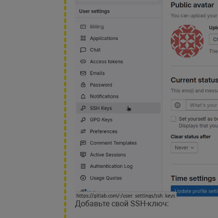
Добавьте свой SSH-ключ: