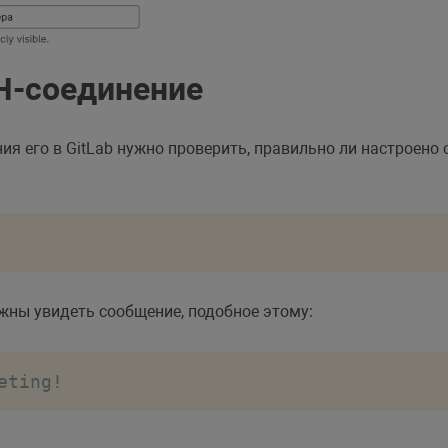
H-соединение
ия его в GitLab нужно проверить, правильно ли настроен
лжны увидеть сообщение, подобное этому:
eting!