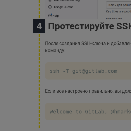
Протестируйте SS
После создания SSH-ключа и добавлен
команду:
ssh -T git@gitlab.com
Если все настроено правильно, вы до
Welcome to GitLab, @hmark