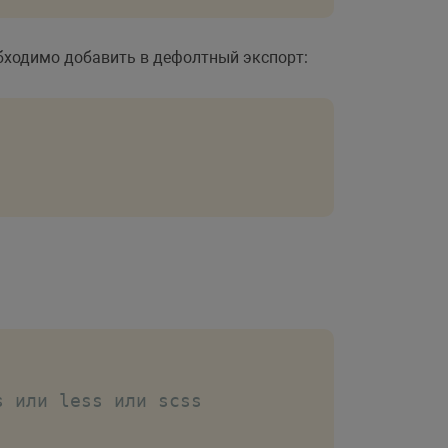
обходимо добавить в дефолтный экспорт:
s или less или scss