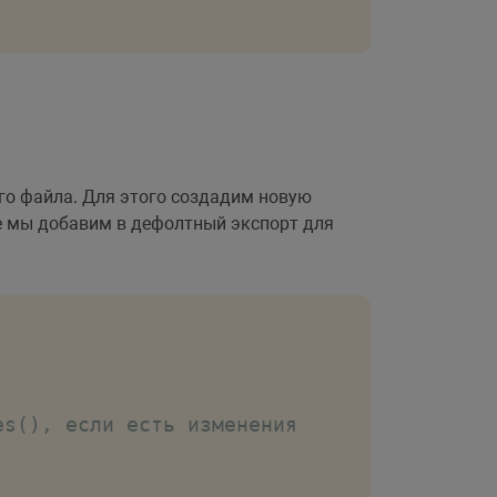
ого файла. Для этого создадим новую
е мы добавим в дефолтный экспорт для
es(), если есть изменения