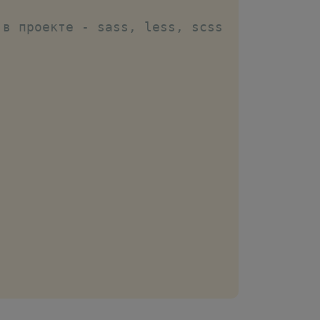
 в проекте - sass, less, scss