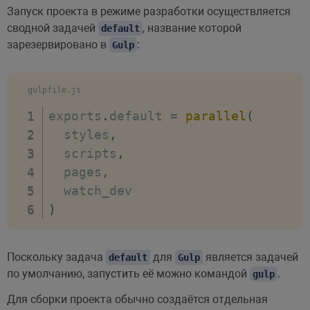
Запуск проекта в режиме разработки осуществляется
сводной задачей
, название которой
default
зарезервировано в
:
Gulp
gulpfile.js
exports
.
default 
=
parallel
(
  styles
,
  scripts
,
  pages
,
)
Поскольку задача
для
является задачей
default
Gulp
по умолчанию, запустить её можно командой
.
gulp
Для сборки проекта обычно создаётся отдельная