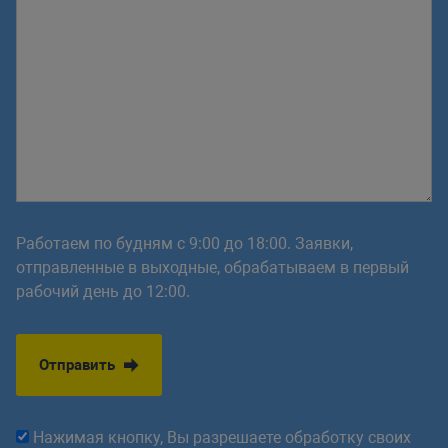
Работаем по будням с 9:00 до 18:00. Заявки,
отправленные в выходные, обрабатываем в первый
рабочий день до 12:00.
Отправить
Нажимая кнопку, Вы разрешаете обработку своих