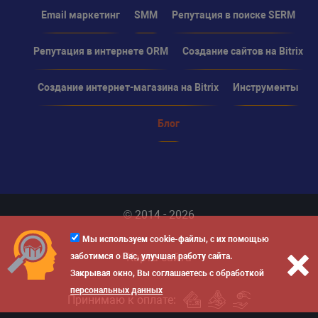
Email маркетинг
SMM
Репутация в поиске SERM
Репутация в интернете ORM
Создание сайтов на Bitrix
Создание интернет-магазина на Bitrix
Инструменты
Блог
© 2014 - 2026
Мы используем cookie-файлы, с их помощью
Карта сайта
заботимся о Вас, улучшая работу сайта.
Закрывая окно, Вы соглашаетесь с обработкой
персональных данных
Принимаю к оплате: