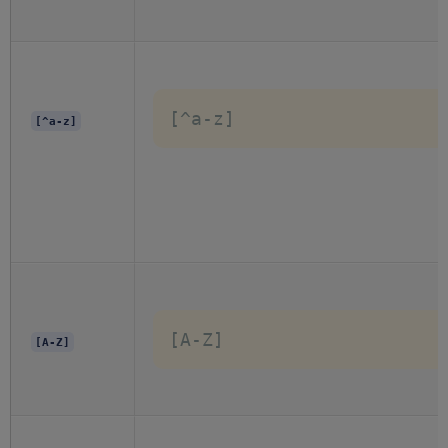
[^a-z]
[^a-z]
[A-Z]
[A-Z]