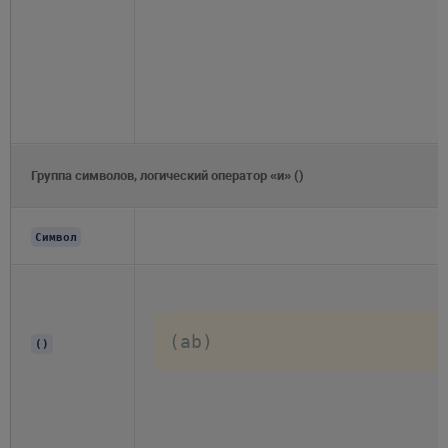
Группа символов, логический оператор «и» ()
Символ
(ab)
()