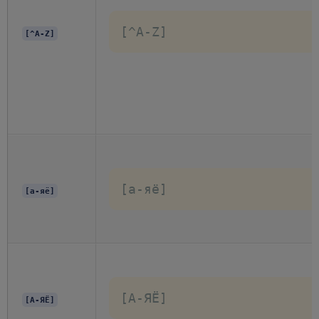
[^A-Z]
[^A-Z]
[а-яё]
[а-яё]
[А-ЯЁ]
[А-ЯЁ]