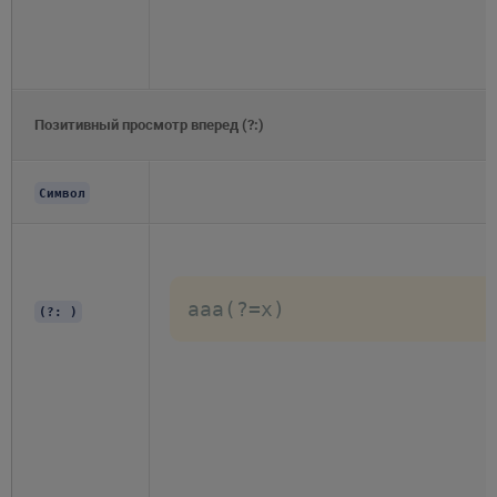
Позитивный просмотр вперед (?:)
Символ
aaa(?=x)
(?: )