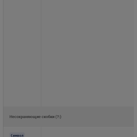
Несохраняющие скобки (?:)
Символ