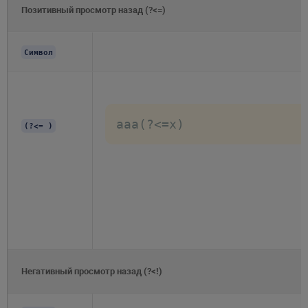
Позитивный просмотр назад (?<=)
Символ
aaa(?<=x)
(?<= )
Негативный просмотр назад (?<!)