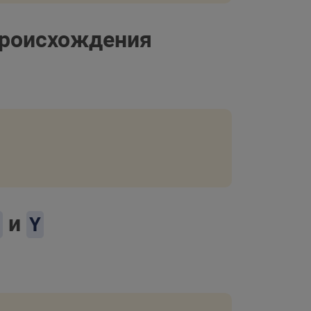
происхождения
и
Y