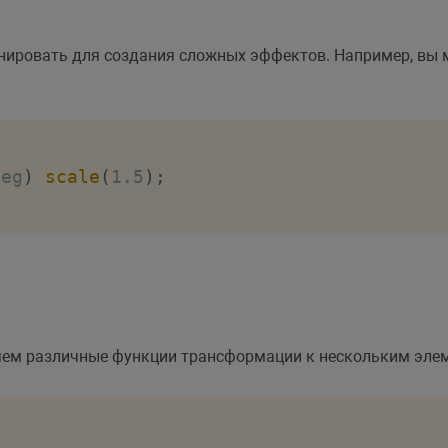
ировать для создания сложных эффектов. Например, вы 
deg
)
scale
(
1.5
)
;
яем различные функции трансформации к нескольким эле