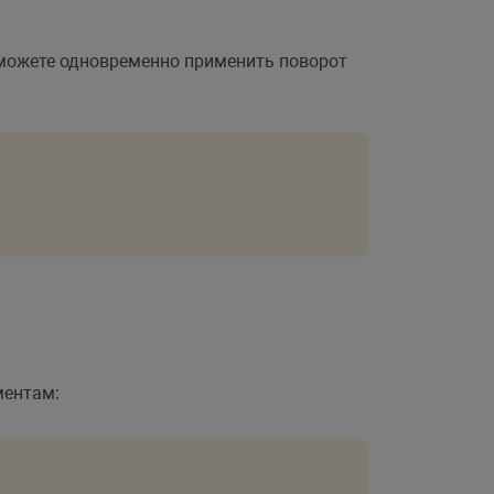
можете одновременно применить поворот
ментам: