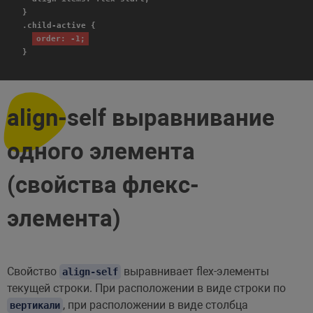
}
.child-active {
order: -1;
}
align-self выравнивание
одного элемента
(свойства флекс-
элемента)
Свойство
выравнивает flex-элементы
align-self
текущей строки. При расположении в виде строки по
, при расположении в виде столбца
вертикали