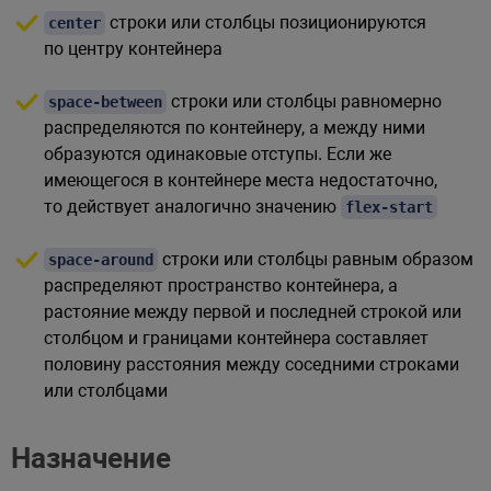
строки или столбцы позиционируются
center
по центру контейнера
строки или столбцы равномерно
space-between
распределяются по контейнеру, а между ними
образуются одинаковые отступы. Если же
имеющегося в контейнере места недостаточно,
то действует аналогично значению
flex-start
строки или столбцы равным образом
space-around
распределяют пространство контейнера, а
растояние между первой и последней строкой или
столбцом и границами контейнера составляет
половину расстояния между соседними строками
или столбцами
Назначение