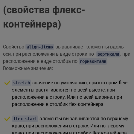
(свойства флекс-
контейнера)
Свойство
выравнивает элементы вдоль
align-items
оси, при расположении в виде строки по
, при
вертикали
расположении в виде столбца по
.
горизонтали
Возможные значения:
значение по умолчанию, при котором flex-
stretch
элементы растягиваются по всей высоте, при
расположении в строку. Или по всей ширине, при
расположении в столбик flex-контейнера
элементы выравниваются по верхнему
flex-start
краю, при расположении в строку. Или по левому
краю, при расположении в столбик flex-контейнера