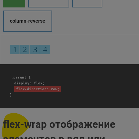
column-reverse
.parent {
display: flex;
flex-direction: row;
}
flex-wrap отображение