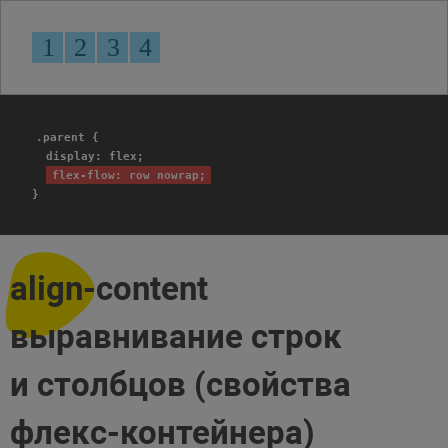
.parent {
display: flex;
flex-flow: row nowrap;
}
align-content
выравнивание строк
и столбцов (свойства
флекс-контейнера)