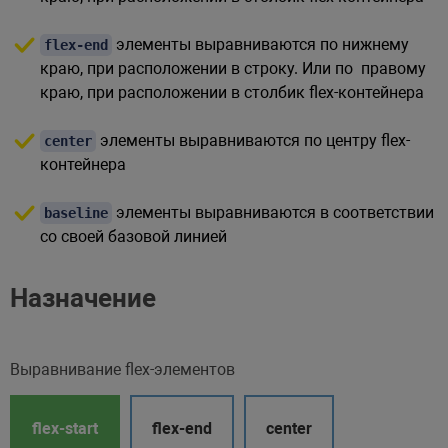
элементы выравниваются по нижнему
flex-end
краю, при расположении в строку. Или по правому
краю, при расположении в столбик flex-контейнера
элементы выравниваются по центру flex-
center
контейнера
элементы выравниваются в соответствии
baseline
со своей базовой линией
Назначение
Выравнивание flex-элементов
flex-start
flex-end
center