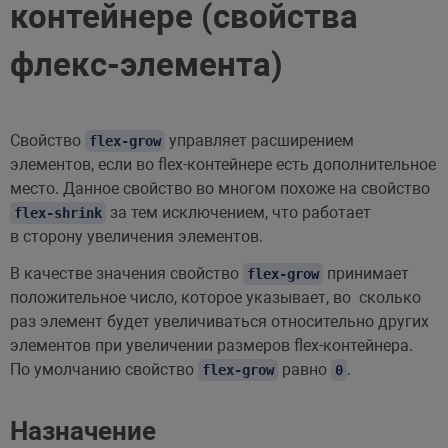
контейнере (свойства
флекс-элемента)
Свойство
управляет расширением
flex-grow
элементов, если во flex-контейнере есть дополнительное
место. Данное свойство во многом похоже на свойство
за тем исключением, что работает
flex-shrink
в сторону увеличения элементов.
В качестве значения свойство
принимает
flex-grow
положительное число, которое указывает, во сколько
раз элемент будет увеличиваться относительно других
элементов при увеличении размеров flex-контейнера.
По умолчанию свойство
равно
.
flex-grow
0
Назначение