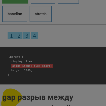
baseline
stretch
.parent {
display: flex;
align-items: flex-start;
height: 100%;
}
gap разрыв между