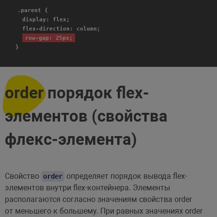
.parent {
display: flex;
flex-direction: column;
row-gap: 25px;
}
order порядок flex-
элементов (свойства
флекс-элемента)
Свойство
определяет порядок вывода flex-
order
элементов внутри flex-контейнера. Элементы
располагаются согласно значениям свойства order
от меньшего к большему. При равных значениях order