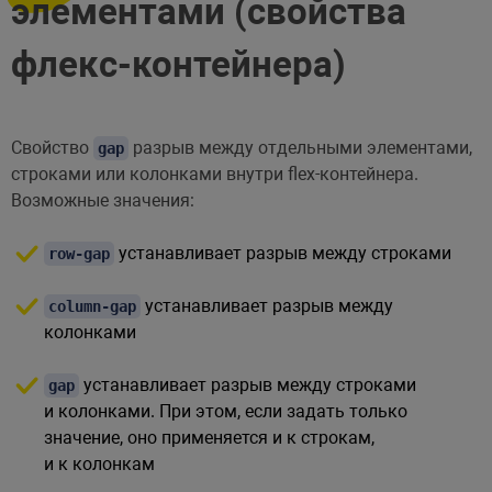
элементами (свойства
флекс-контейнера)
Свойство
разрыв между отдельными элементами,
gap
строками или колонками внутри flex-контейнера.
Возможные значения:
устанавливает разрыв между строками
row-gap
устанавливает разрыв между
column-gap
колонками
устанавливает разрыв между строками
gap
и колонками. При этом, если задать только
значение, оно применяется и к строкам,
и к колонкам