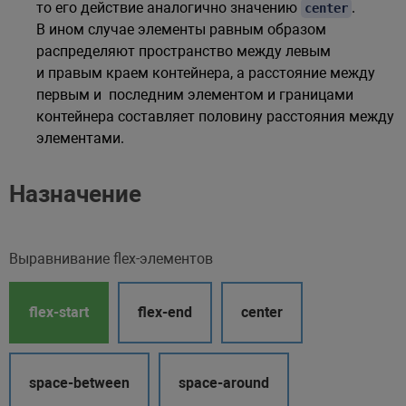
то его действие аналогично значению
.
center
В ином случае элементы равным образом
распределяют пространство между левым
и правым краем контейнера, а расстояние между
первым и последним элементом и границами
контейнера составляет половину расстояния между
элементами.
Назначение
Выравнивание flex-элементов
flex-start
flex-end
center
space-between
space-around