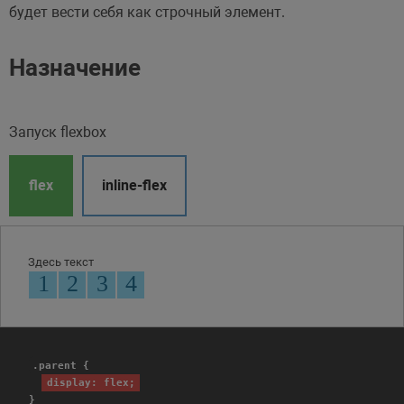
будет вести себя как строчный элемент.
Назначение
Запуск flexbox
flex
inline-flex
Здесь текст
.parent {
display: flex;
}