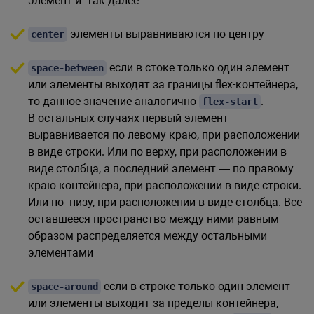
элемент и так далее
элементы выравниваются по центру
center
если в стоке только один элемент
space-between
или элементы выходят за границы flex-контейнера,
то данное значение аналогично
.
flex-start
В остальных случаях первый элемент
выравнивается по левому краю, при расположении
в виде строки. Или по верху, при расположении в
виде столбца, а последний элемент — по правому
краю контейнера, при расположении в виде строки.
Или по низу, при расположении в виде столбца. Все
оставшееся пространство между ними равным
образом распределяется между остальными
элементами
если в строке только один элемент
space-around
или элементы выходят за пределы контейнера,