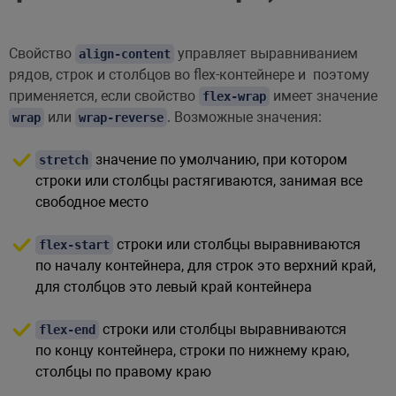
Свойство
управляет выравниванием
align-content
рядов, строк и столбцов во flex-контейнере и поэтому
применяется, если свойство
имеет значение
flex-wrap
или
. Возможные значения:
wrap
wrap-reverse
значение по умолчанию, при котором
stretch
строки или столбцы растягиваются, занимая все
свободное место
строки или столбцы выравниваются
flex-start
по началу контейнера, для строк это верхний край,
для столбцов это левый край контейнера
строки или столбцы выравниваются
flex-end
по концу контейнера, строки по нижнему краю,
столбцы по правому краю