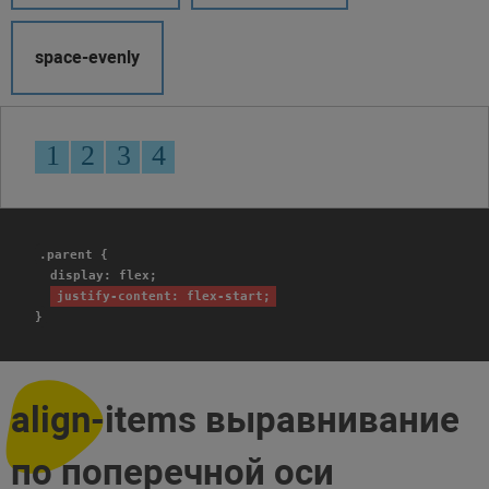
space-evenly
.parent {
display: flex;
justify-content: flex-start;
}
align-items выравнивание
по поперечной оси