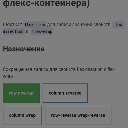
флекс-контейнера)
Шорткат
для записи значений свойств
flex-flow
flex-
и
.
direction
flex-wrap
Назначение
Сокращенная запись для свойств flex-direction и flex-
wrap
row nowrap
column-reverse
column wrap
row-reverse wrap-reverse