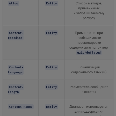
Список методов,
Allow
Entity
применимых
к запрашиваемому
ресурсу
Применяется при
Content-
Entity
необходимости
Encoding
перекодировки
содержимого например,
gzip/deflated
Локализация
Content-
Entity
содержимого язык (и)
Language
Размер тела сообщения
Content-
Entity
в октетах
Length
Диапазон используется
Content-Range
Entity
для поддержания