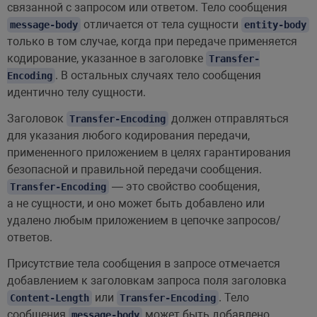
связанной с запросом или ответом. Тело сообщения
отличается от тела сущности
message-body
entity-body
только в том случае, когда при передаче применяется
кодирование, указанное в заголовке
Transfer-
. В остальных случаях тело сообщения
Encoding
идентично телу сущности.
Заголовок
должен отправляться
Transfer-Encoding
для указания любого кодирования передачи,
примененного приложением в целях гарантирования
безопасной и правильной передачи сообщения.
— это свойство сообщения,
Transfer-Encoding
а не сущности, и оно может быть добавлено или
удалено любым приложением в цепочке запросов/
ответов.
Присутствие тела сообщения в запросе отмечается
добавлением к заголовкам запроса поля заголовка
или
. Тело
Content-Length
Transfer-Encoding
сообщения
может быть добавлено
message-body