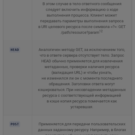
В этом случае в тело ответного сообщения
следует включить информацию о ходе
выполнения процесса. Клиент может
передавать параметры выполнения запроса
в URI целевого ресурса после символа «?»: GET
12
/path/resource?param
Аналогичен методу GET, за исключением того,
HEAD
что в ответе сервера отсутствует тело. Запрос
HEAD обычно применяется для извлечения
метаданных, проверки наличия ресурса
(валидация URL) и чтобы узнать,
не изменился ли он с момента последнего
обращения. Заголовки ответа могут
кэшироваться. При несовпадении метаданных
ресурса с соответствующей информацией
в кэше копия ресурса помечается как
устаревшая.
Применяется для передачи пользовательских
POST
данных заданному ресурсу. Например, в блогах