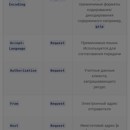
применимые форматы
Encoding
кодирования/
декодирования
содержимого например,
gzip
Применимые языки.
Accept-
Request
Используется для
Language
согласования передачи
Учетные данные
Authorization
Request
клиента,
запрашивающего
ресурс
Электронный адрес
From
Request
отправителя
Имя/сетевой адрес [и
Host
Request