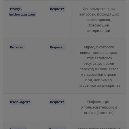
Используется при
Proxy-
Request
запросах, проходящих
Authorization
через прокси,
требующие
авторизации
Адрес, с которого
Referer
Request
выполняется запрос.
Этот заголовок
отсутствует, если
переход выполняется
из адресной строки
или, например,
по ссылке из js-скрипта
Информация
User-Agent
Request
о пользовательском
агенте (клиенте)