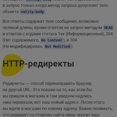
в запрос только когда метод запроса допускает тело
объекта
.
entity-body
Все ответы содержат тело сообщения, возможно
нулевой длины, кроме ответов на запрос методом
HEAD
и ответов с кодами статуса 1xx (Информационные), 204
(Нет содержимого,
), и 304
No Content
(Не модифицирован,
).
Not Modified
HTTP-редиректы
Редиректы — способ перенаправить браузер
на другой URL. Это похоже на то, как если бы
вы пришли в магазин и там увидели надпись
«мы переехали, вот наш новый адрес». После этого
вы идете в магазин по новому адресу. Важно понимать,
что редирект со стороны сайта лишь просит ваш