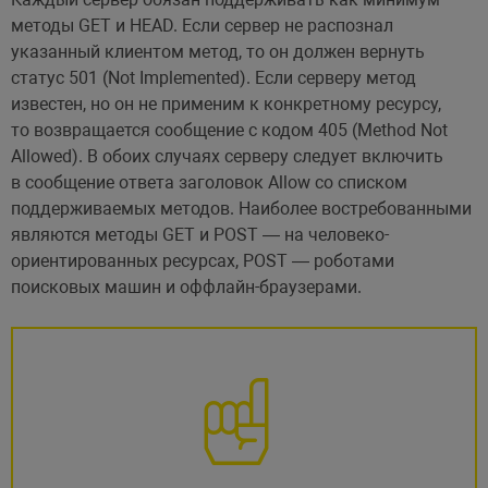
методы GET и HEAD. Если сервер не распознал
указанный клиентом метод, то он должен вернуть
статус 501 (Not Implemented). Если серверу метод
известен, но он не применим к конкретному ресурсу,
то возвращается сообщение с кодом 405 (Method Not
Allowed). В обоих случаях серверу следует включить
в сообщение ответа заголовок Allow со списком
поддерживаемых методов. Наиболее востребованными
являются методы GET и POST — на человеко-
ориентированных ресурсах, POST — роботами
поисковых машин и оффлайн-браузерами.