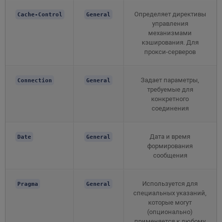
Определяет директивы
Cache-Control
General
управления
механизмами
кэширования. Для
прокси-серверов
Задает параметры,
Connection
General
требуемые для
конкретного
соединения
Дата и время
Date
General
формирования
сообщения
Используется для
Pragma
General
специальных указаний,
которые могут
(опционально)
применяется к любому