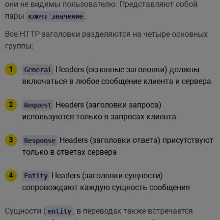
они не видимы пользователю. Представляют собой
пары
.
ключ: значение
Все HTTP-заголовки разделяются на четыре основных
группы:
Headers (основные заголовки) должны
General
включаться в любое сообщение клиента и сервера
Headers (заголовки запроса)
Request
используются только в запросах клиента
Headers (заголовки ответа) присутствуют
Response
только в ответах сервера
Headers (заголовки сущности)
Entity
сопровождают каждую сущность сообщения
Сущности (
, в переводах также встречается
entity