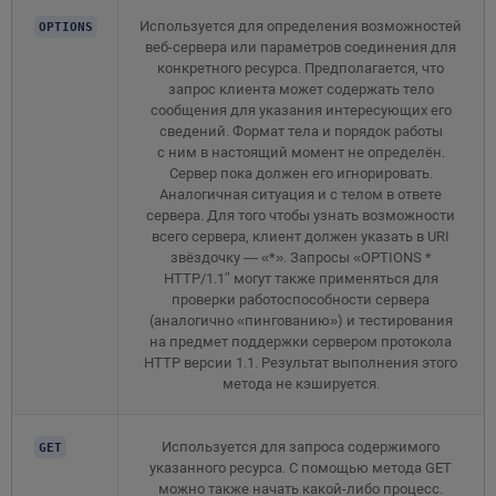
Используется для определения возможностей
OPTIONS
веб-сервера или параметров соединения для
конкретного ресурса. Предполагается, что
запрос клиента может содержать тело
сообщения для указания интересующих его
сведений. Формат тела и порядок работы
с ним в настоящий момент не определён.
Сервер пока должен его игнорировать.
Аналогичная ситуация и с телом в ответе
сервера. Для того чтобы узнать возможности
всего сервера, клиент должен указать в URI
звёздочку — «*». Запросы «OPTIONS *
HTTP/1.1″ могут также применяться для
проверки работоспособности сервера
(аналогично «пингованию») и тестирования
на предмет поддержки сервером протокола
HTTP версии 1.1. Результат выполнения этого
метода не кэшируется.
Используется для запроса содержимого
GET
указанного ресурса. С помощью метода GET
можно также начать какой-либо процесс.