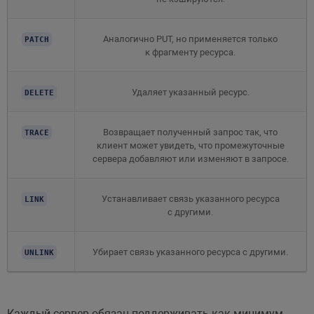
Аналогично PUT, но применяется только
PATCH
к фрагменту ресурса.
Удаляет указанный ресурс.
DELETE
Возвращает полученный запрос так, что
TRACE
клиент может увидеть, что промежуточные
сервера добавляют или изменяют в запросе.
Устанавливает связь указанного ресурса
LINK
с другими.
Убирает связь указанного ресурса с другими.
UNLINK
Каждый сервер обязан поддерживать как минимум