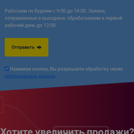
Работаем по будням с 9:00 до 18:00. Заявки,
отправленные в выходные, обрабатываем в первый
рабочий день до 12:00.
Отправить
Нажимая кнопку, Вы разрешаете обработку своих
персональных данных
Хотите увеличить продажи?