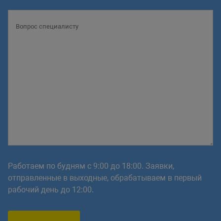
Работаем по будням с 9:00 до 18:00. Заявки,
отправленные в выходные, обрабатываем в первый
рабочий день до 12:00.