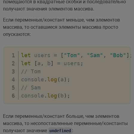
помещаются в квадратные скобки и последовательно
получают значения элементов массива.
Если переменных/констант меньше, чем элементов
массива, то оставшиеся элементы массива просто
опускаются:
let
 users 
=
[
"Tom"
,
"Sam"
,
"Bob"
]
;
let
[
a
,
 b
]
=
 users
;
// Tom
console
.
log
(
a
)
;
// Sam
console
.
log
(
b
)
;
Если переменных/констант больше, чем элементов
массива, то несопоставленные переменные/константы
получают значение
:
undefined