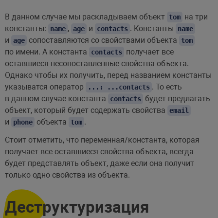
В данном случае мы раскладываем объект
на три
tom
константы:
,
и
. Константы
name
age
contacts
name
и
сопоставляются со свойствами объекта
age
tom
по имени. А константа
получает все
contacts
оставшиеся несопоставленные свойства объекта.
Однако чтобы их получить, перед названием константы
указыватся оператор
. То есть
...: ...contacts
в данном случае константа
будет предлагать
contacts
объект, который будет содержать свойства
email
и
объекта
.
phone
tom
Стоит отметить, что переменная/константа, которая
получает все оставшиеся свойства объекта, всегда
будет представлять объект, даже если она получит
только одно свойства из объекта.
Деструктуризация