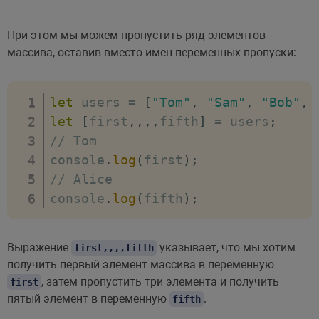
При этом мы можем пропустить ряд элементов
массива, оставив вместо имен переменных пропуски:
let
 users 
=
[
"Tom"
,
"Sam"
,
"Bob"
,
let
[
first
,
,
,
,
fifth
]
=
 users
;
// Tom
console
.
log
(
first
)
;
// Alice
console
.
log
(
fifth
)
;
Выражение
указывает, что мы хотим
first,,,,fifth
получить первый элемент массива в переменную
, затем пропустить три элемента и получить
first
пятый элемент в переменную
.
fifth