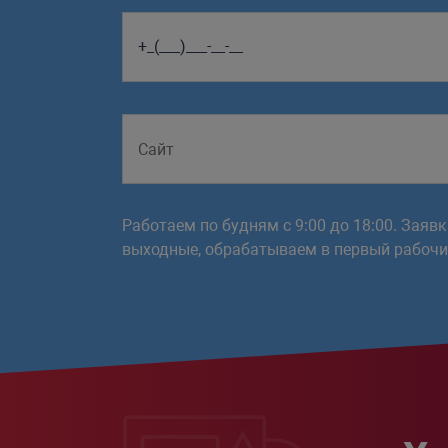
Работаем по будням с 9:00 до 18:00. Заяв
выходные, обрабатываем в первый рабочий