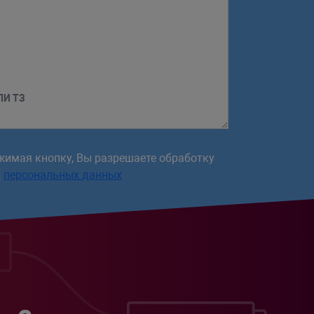
ЛИ ТЗ
жимая кнопку, Вы разрешаете обработку
х
персональных данных